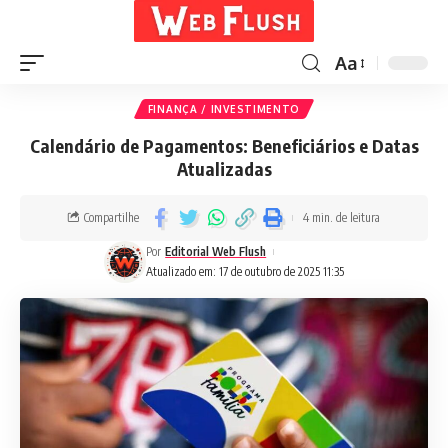
Aa
FINANÇA / INVESTIMENTO
Calendário de Pagamentos: Beneficiários e Datas
Atualizadas
Compartilhe
4 min. de leitura
Por
Editorial Web Flush
Atualizado em: 17 de outubro de 2025 11:35