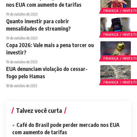
nos EUA com aumento de tarifas
FINANÇA / INVES
19 de outubro de 2025
Quanto investir para cobrir
mensalidades de streaming?
FINANÇA / INVES
19 de outubro de 2025
Copa 2026: Vale mais a pena torcer ou
investir?
FINANÇA / INVES
19 de outubro de 2025
EUA denunciam violação do cessar-
fogo pelo Hamas
FINANÇA / INVES
18 de outubro de 2025
Talvez você curta
Café do Brasil pode perder mercado nos EUA
com aumento de tarifas