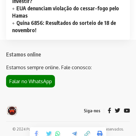
investir?
EUA denunciam violação do cessar-fogo pelo
Hamas
Quina 6856: Resultados do sorteio de 18 de
novembro!
Estamos online
Estamos sempre online. Fale conosco:
Falar no WhatsApp
Siga-nos
© 2024 Portal de notícias Web Flush. Todos os direitos reservados.
Conheça
Bet da Sorte
.