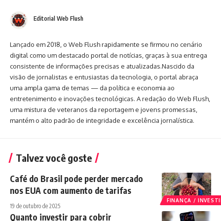
Editorial Web Flush
Lançado em 2018, o Web Flush rapidamente se firmou no cenário
digital como um destacado portal de notícias, graças à sua entrega
consistente de informações precisas e atualizadas.Nascido da
visão de jornalistas e entusiastas da tecnologia, o portal abraça
uma ampla gama de temas — da política e economia ao
entretenimento e inovações tecnológicas. A redação do Web Flush,
uma mistura de veteranos da reportagem e jovens promessas,
mantém o alto padrão de integridade e excelência jornalística.
Talvez você goste
Café do Brasil pode perder mercado
nos EUA com aumento de tarifas
FINANÇA / INVES
19 de outubro de 2025
Quanto investir para cobrir