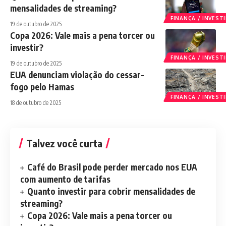
mensalidades de streaming?
FINANÇA / INVES
19 de outubro de 2025
Copa 2026: Vale mais a pena torcer ou
investir?
FINANÇA / INVES
19 de outubro de 2025
EUA denunciam violação do cessar-
fogo pelo Hamas
FINANÇA / INVES
18 de outubro de 2025
Talvez você curta
Café do Brasil pode perder mercado nos EUA
com aumento de tarifas
Quanto investir para cobrir mensalidades de
streaming?
Copa 2026: Vale mais a pena torcer ou