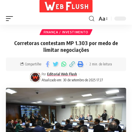
Aa
FINANÇA / INVESTIMENTO
Corretoras contestam MP 1.303 por medo de
limitar negociações
Compartilhe
2 min. de leitura
Por
Editorial Web Flush
Atualizado em: 30 de setembro de 2025 17:27