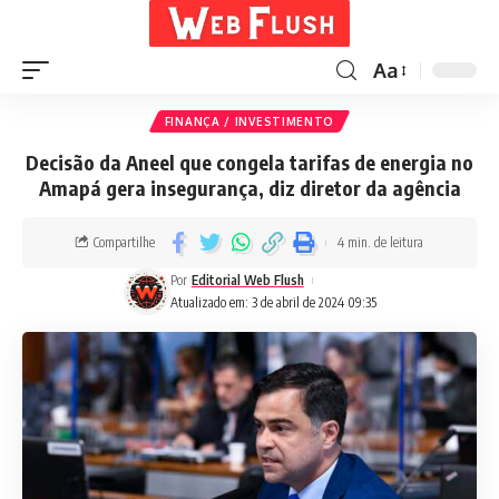
Aa
FINANÇA / INVESTIMENTO
Decisão da Aneel que congela tarifas de energia no
Amapá gera insegurança, diz diretor da agência
Compartilhe
4 min. de leitura
Por
Editorial Web Flush
Atualizado em: 3 de abril de 2024 09:35