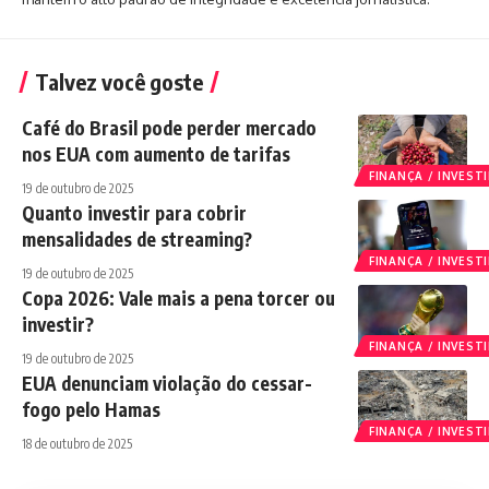
Talvez você goste
Café do Brasil pode perder mercado
nos EUA com aumento de tarifas
FINANÇA / INVES
19 de outubro de 2025
Quanto investir para cobrir
mensalidades de streaming?
FINANÇA / INVES
19 de outubro de 2025
Copa 2026: Vale mais a pena torcer ou
investir?
FINANÇA / INVES
19 de outubro de 2025
EUA denunciam violação do cessar-
fogo pelo Hamas
FINANÇA / INVES
18 de outubro de 2025