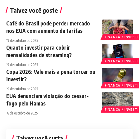
Talvez você goste
Café do Brasil pode perder mercado
nos EUA com aumento de tarifas
FINANÇA / INVES
19 de outubro de 2025
Quanto investir para cobrir
mensalidades de streaming?
FINANÇA / INVES
19 de outubro de 2025
Copa 2026: Vale mais a pena torcer ou
investir?
FINANÇA / INVES
19 de outubro de 2025
EUA denunciam violação do cessar-
fogo pelo Hamas
FINANÇA / INVES
18 de outubro de 2025
Talvez você curta