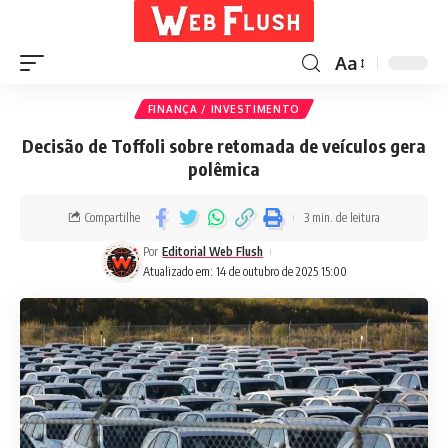
Aa
FINANÇA / INVESTIMENTO
Decisão de Toffoli sobre retomada de veículos gera
polêmica
Compartilhe
3 min. de leitura
Por
Editorial Web Flush
Atualizado em: 14 de outubro de 2025 15:00