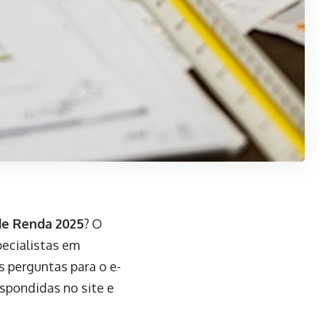
de Renda 2025
? O
ecialistas em
s perguntas para o e-
espondidas no site e