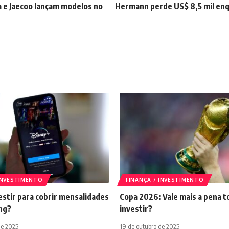
 e Jaecoo lançam modelos no
Hermann perde US$ 8,5 mil enq
 INVESTIMENTO
FINANÇA / INVESTIMENTO
stir para cobrir mensalidades
Copa 2026: Vale mais a pena t
ng?
investir?
de 2025
19 de outubro de 2025