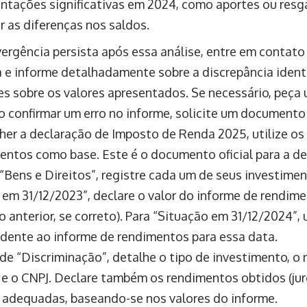
tações significativas em 2024, como aportes ou resg
ar as diferenças nos saldos.
vergência persista após essa análise, entre em contato
a e informe detalhadamente sobre a discrepância identi
es sobre os valores apresentados. Se necessário, peça 
ão confirmar um erro no informe, solicite um documento 
her a declaração de Imposto de Renda 2025, utilize os
entos como base. Este é o documento oficial para a de
“Bens e Direitos”, registre cada um de seus investim
 em 31/12/2023”, declare o valor do informe de rendime
 anterior, se correto). Para “Situação em 31/12/2024”, 
dente ao informe de rendimentos para essa data.
de “Discriminação”, detalhe o tipo de investimento, o 
a e o CNPJ. Declare também os rendimentos obtidos (juro
s adequadas, baseando-se nos valores do informe.