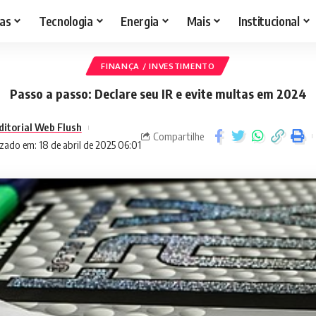
as
Tecnologia
Energia
Mais
Institucional
FINANÇA / INVESTIMENTO
Passo a passo: Declare seu IR e evite multas em 2024
ditorial Web Flush
Compartilhe
zado em: 18 de abril de 2025 06:01