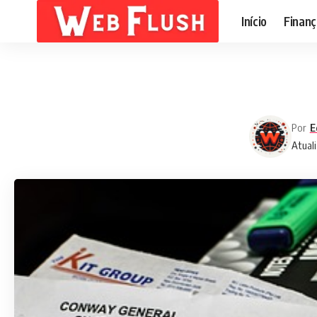
Início
Finanç
Por
E
Atuali