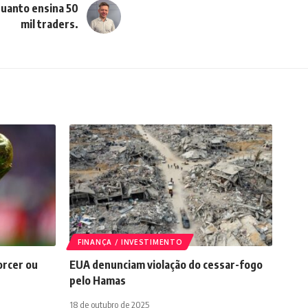
uanto ensina 50
mil traders.
FINANÇA / INVESTIMENTO
orcer ou
EUA denunciam violação do cessar-fogo
pelo Hamas
18 de outubro de 2025