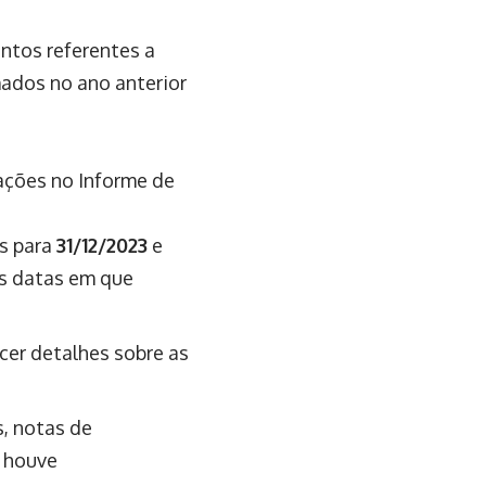
ntos referentes a
mados no ano anterior
ações no Informe de
s para
31/12/2023
e
as datas em que
cer detalhes sobre as
, notas de
e houve