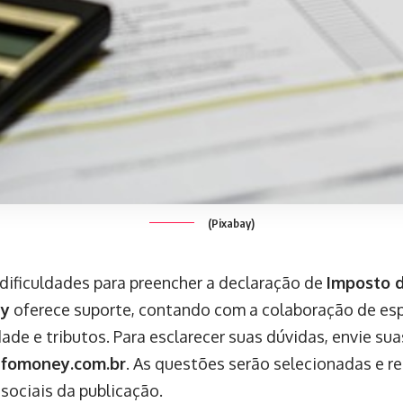
(Pixabay)
dificuldades para preencher a declaração de
Imposto 
ey
oferece suporte, contando com a colaboração de esp
ade e tributos. Para esclarecer suas dúvidas, envie sua
nfomoney.com.br
. As questões serão selecionadas e r
 sociais da publicação.