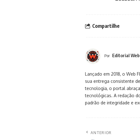
Compartilhe
Editorial Web
Por
Lançado em 2018, o Web Flu
sua entrega consistente de
tecnologia, o portal abra
tecnológicas. A redação d
padrão de integridade e exc
ANTERIOR