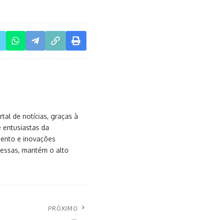
al de notícias, graças à
e entusiastas da
mento e inovações
messas, mantém o alto
PRÓXIMO