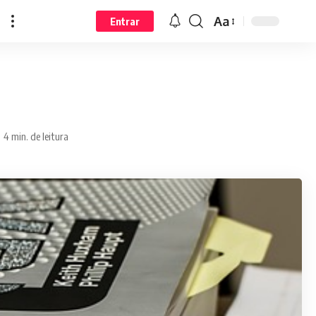
Aa
Entrar
4 min. de leitura