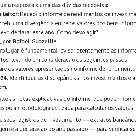
guir a resposta a uma das dúvidas recebidas:
 leitor:
Recebi o informe de rendimentos de investime
rcebi uma divergência entre os valores dos bens infor
devo declarar este ano. Como devo agir?
 por Rafael Guazelli*
ro lugar, é fundamental revisar atentamente as inform
os, levando em consideração os seguintes passos:
e os valores apresentados no informe de rendimento
024
. Identifique as discrepâncias nos investimentos e 
am.
lte as notas explicativas do informe, que podem forne
es ou a metodologia utilizada para calcular os valores.
e seus registros de investimento — extratos bancários
gem e a declaração do ano passado — para verificar s