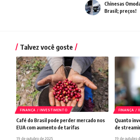
Chinesas Omoda
Brasil; preços!
Talvez você goste
FINANÇA / INVESTIMENTO
FINANÇA /
Café do Brasil pode perder mercado nos
Quanto inve
EUA com aumento de tarifas
de streami
19 de outubro de 2025
19 de outubro 