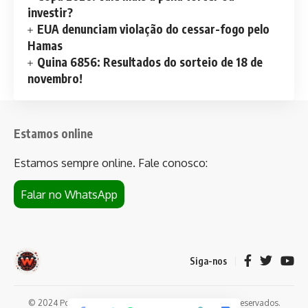
investir?
EUA denunciam violação do cessar-fogo pelo
Hamas
Quina 6856: Resultados do sorteio de 18 de
novembro!
Estamos online
Estamos sempre online. Fale conosco:
Falar no WhatsApp
Siga-nos
© 2024 Portal de notícias Web Flush. Todos os direitos reservados.