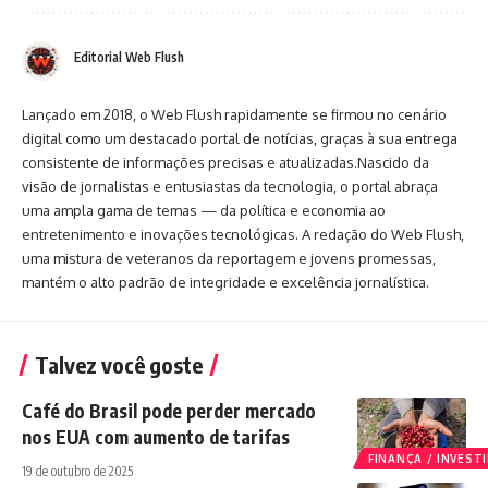
Editorial Web Flush
Lançado em 2018, o Web Flush rapidamente se firmou no cenário
digital como um destacado portal de notícias, graças à sua entrega
consistente de informações precisas e atualizadas.Nascido da
visão de jornalistas e entusiastas da tecnologia, o portal abraça
uma ampla gama de temas — da política e economia ao
entretenimento e inovações tecnológicas. A redação do Web Flush,
uma mistura de veteranos da reportagem e jovens promessas,
mantém o alto padrão de integridade e excelência jornalística.
Talvez você goste
Café do Brasil pode perder mercado
nos EUA com aumento de tarifas
FINANÇA / INVES
19 de outubro de 2025