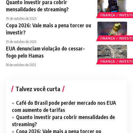
Quanto investir para cobrir
mensalidades de streaming?
FINANÇA / INVES
19 de outubro de 2025
Copa 2026: Vale mais a pena torcer ou
investir?
FINANÇA / INVES
19 de outubro de 2025
EUA denunciam violação do cessar-
fogo pelo Hamas
FINANÇA / INVES
18 de outubro de 2025
Talvez você curta
Café do Brasil pode perder mercado nos EUA
com aumento de tarifas
Quanto investir para cobrir mensalidades de
streaming?
Copa 2026: Vale mais a pena torcer ou