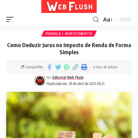
Aa
FINANÇA / INVESTIMENTO
Como Deduzir Juros no Imposto de Renda de Forma
Simples
Compartilhe
4 min. de leitura
Por
Editorial Web Flush
Atualizado em: 28 de abril de 2025 06:21