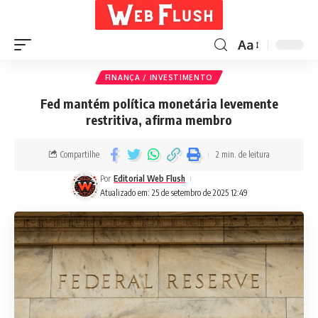
Aa
FINANÇA / INVESTIMENTO
Fed mantém política monetária levemente
restritiva, afirma membro
Compartilhe
2 min. de leitura
Por
Editorial Web Flush
Atualizado em: 25 de setembro de 2025 12:49