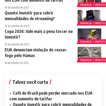
FINANÇA / INVES
19 de outubro de 2025
Quanto investir para cobrir
mensalidades de streaming?
FINANÇA / INVES
19 de outubro de 2025
Copa 2026: Vale mais a pena torcer ou
investir?
FINANÇA / INVES
19 de outubro de 2025
EUA denunciam violação do cessar-
fogo pelo Hamas
FINANÇA / INVES
18 de outubro de 2025
Talvez você curta
Café do Brasil pode perder mercado nos EUA
com aumento de tarifas
Quanto investir para cobrir mensalidades de