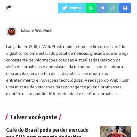
Twitter
Editorial Web Flush
Lançado em 2018, o Web Flush rapidamente se firmou no cenário
digital como um destacado portal de notícias, graças à sua entrega
consistente de informações precisas e atualizadas.Nascido da
visão de jornalistas e entusiastas da tecnologia, o portal abraça
uma ampla gama de temas — da política e economia ao
entretenimento e inovações tecnológicas. A redação do Web Flush,
uma mistura de veteranos da reportagem e jovens promessas,
mantém o alto padrão de integridade e excelência jornalística.
Talvez você goste
Café do Brasil pode perder mercado
nos EUA com aumento de tarifas