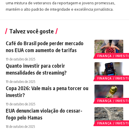
uma mistura de veteranos da reportagem e jovens promessas,
mantém o alto padrão de integridade e excelência jornalística.
Talvez você goste
Café do Brasil pode perder mercado
nos EUA com aumento de tarifas
FINANÇA / INVES
19 de outubro de 2025
Quanto investir para cobrir
mensalidades de streaming?
FINANÇA / INVES
19 de outubro de 2025
Copa 2026: Vale mais a pena torcer ou
investir?
FINANÇA / INVES
19 de outubro de 2025
EUA denunciam violação do cessar-
fogo pelo Hamas
FINANÇA / INVES
18 de outubro de 2025