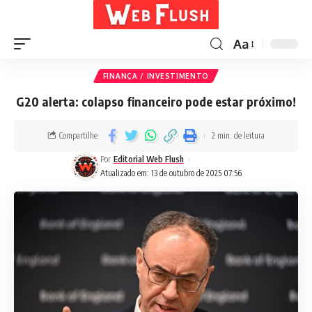
Aa
FINANÇA / INVESTIMENTO
G20 alerta: colapso financeiro pode estar próximo!
Compartilhe
2 min. de leitura
Por
Editorial Web Flush
Atualizado em: 13 de outubro de 2025 07:56