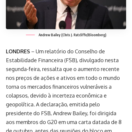
Andrew Bailey (Chris J. Ratcliffe/Bloomberg)
LONDRES
– Um relatório do Conselho de
Estabilidade Financeira (FSB), divulgado nesta
segunda-feira, ressalta que o aumento recente
nos preços de ações e ativos em todo o mundo
torna os mercados financeiros vulneráveis a
colapsos, devido à incerteza econômica e
geopolítica. A declaração, emitida pelo
presidente do FSB, Andrew Bailey, foi dirigida
aos membros do G20 em uma carta datada de 8
de outubro, antes das reuniões do bloco em