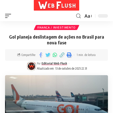
Aa
FINANÇA / INVESTIMENTO
Gol planeja deslistagem de ações no Brasil para
nova fase
Compartilhe
1 min. de leitura
Por
Editorial Web Flush
Atualizado em: 13 de outubro de 2025 22:31