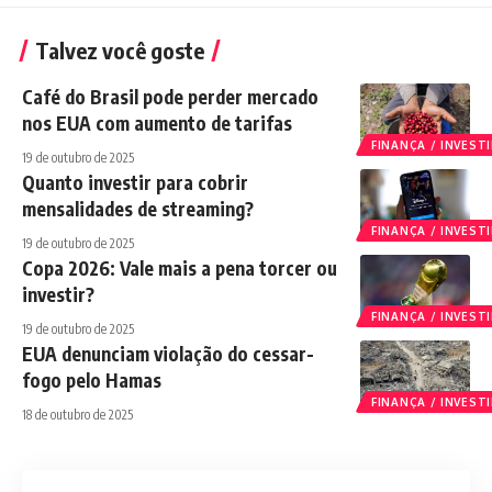
Talvez você goste
Café do Brasil pode perder mercado
nos EUA com aumento de tarifas
FINANÇA / INVES
19 de outubro de 2025
Quanto investir para cobrir
mensalidades de streaming?
FINANÇA / INVES
19 de outubro de 2025
Copa 2026: Vale mais a pena torcer ou
investir?
FINANÇA / INVES
19 de outubro de 2025
EUA denunciam violação do cessar-
fogo pelo Hamas
FINANÇA / INVES
18 de outubro de 2025