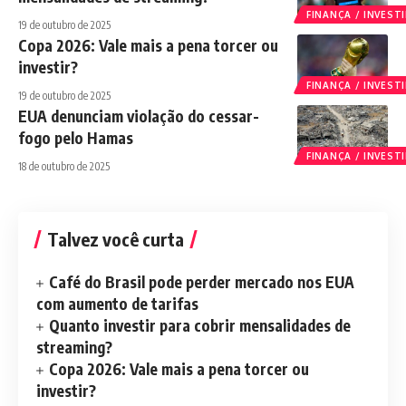
FINANÇA / INVES
19 de outubro de 2025
Copa 2026: Vale mais a pena torcer ou
investir?
FINANÇA / INVES
19 de outubro de 2025
EUA denunciam violação do cessar-
fogo pelo Hamas
FINANÇA / INVES
18 de outubro de 2025
Talvez você curta
Café do Brasil pode perder mercado nos EUA
com aumento de tarifas
Quanto investir para cobrir mensalidades de
streaming?
Copa 2026: Vale mais a pena torcer ou
investir?