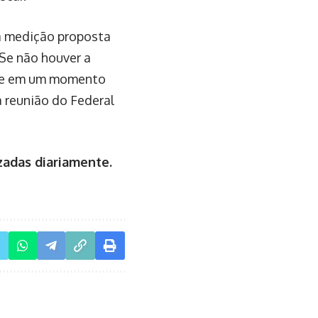
 a medição proposta
 Se não houver a
rre em um momento
 reunião do Federal
zadas diariamente.