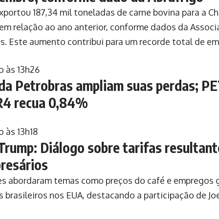
exportou 187,34 mil toneladas de carne bovina para a C
em relação ao ano anterior, conforme dados da Associa
cos. Este aumento contribui para um recorde total de em
o às 13h26
da Petrobras ampliam suas perdas; PE
R4 recua 0,84%
o às 13h18
 Trump: Diálogo sobre tarifas resultan
resários
s abordaram temas como preços do café e empregos 
os brasileiros nos EUA, destacando a participação de Joe