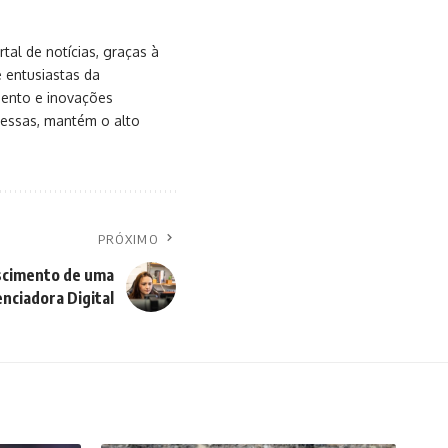
al de notícias, graças à
e entusiastas da
mento e inovações
messas, mantém o alto
PRÓXIMO
scimento de uma
enciadora Digital