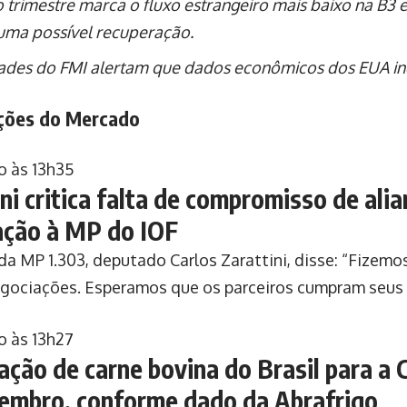
o trimestre marca o fluxo estrangeiro mais baixo na B
uma possível recuperação.
ades do FMI alertam que dados econômicos dos EUA in
ações do Mercado
o às 13h35
ni critica falta de compromisso de alia
ação à MP do IOF
 da MP 1.303, deputado Carlos Zarattini, disse: “Fizemo
gociações. Esperamos que os parceiros cumpram seus
o às 13h27
ação de carne bovina do Brasil para a
embro, conforme dado da Abrafrigo