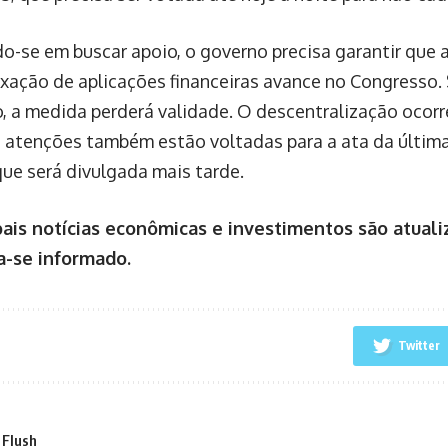
o-se em buscar apoio, o governo precisa garantir que
axação de aplicações financeiras avance no Congresso.
, a medida perderá validade. O descentralização oco
 atenções também estão voltadas para a ata da última
que será divulgada mais tarde.
pais notícias econômicas e investimentos são atuali
-se informado.
Twitter
 Flush