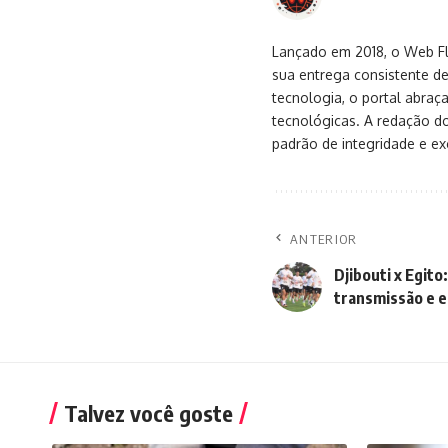
Lançado em 2018, o Web Flu
sua entrega consistente de
tecnologia, o portal abra
tecnológicas. A redação d
padrão de integridade e exc
ANTERIOR
Djibouti x Egito
transmissão e e
Talvez você goste