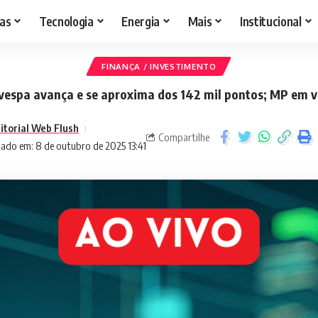
as
Tecnologia
Energia
Mais
Institucional
FINANÇA / INVESTIMENTO
vespa avança e se aproxima dos 142 mil pontos; MP em v
itorial Web Flush
Compartilhe
zado em: 8 de outubro de 2025 13:41