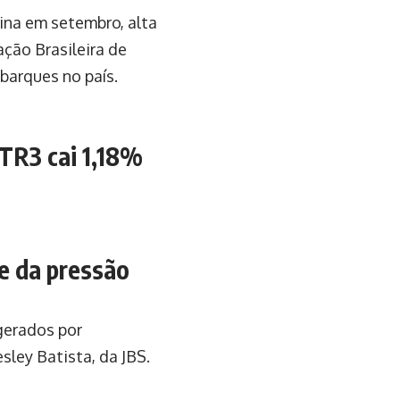
hina em setembro, alta
ção Brasileira de
barques no país.
TR3 cai 1,18%
te da pressão
gerados por
sley Batista, da JBS.