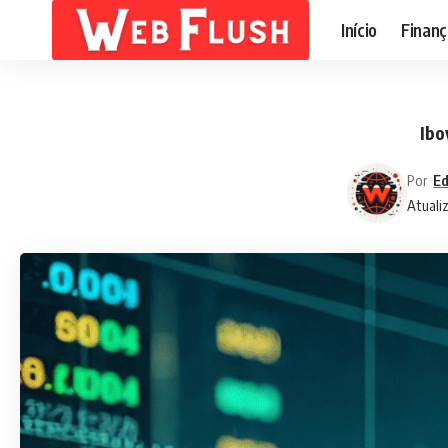
Início
Finanç
Ibo
Por
Ed
Atuali