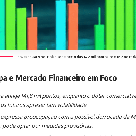
Ibovespa Ao Vivo: Bolsa sobe perto dos 142 mil pontos com MP no rad
pa e Mercado Financeiro em Foco
a atinge 141,8 mil pontos, enquanto o dólar comercial r
ros futuros apresentam volatilidade.
 expressa preocupação com a possível derrocada da MP 
 pode optar por medidas provisórias.