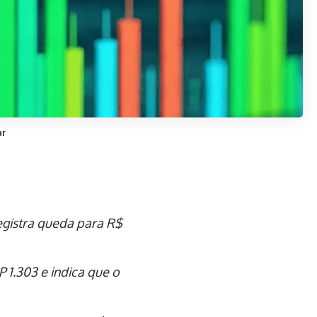
ar
egistra queda para R$
1.303 e indica que o