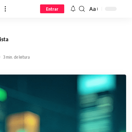
Aa
Entrar
ista
3 min. de leitura