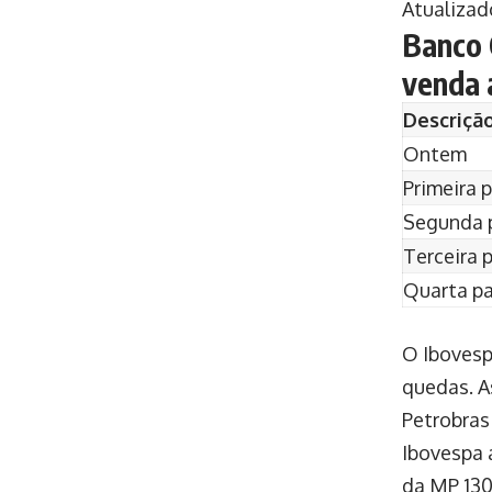
Atualizad
Banco 
venda 
Descriçã
Ontem
Primeira p
Segunda p
Terceira p
Quarta pa
O Ibovesp
quedas. A
Petrobras
Ibovespa 
da MP 130