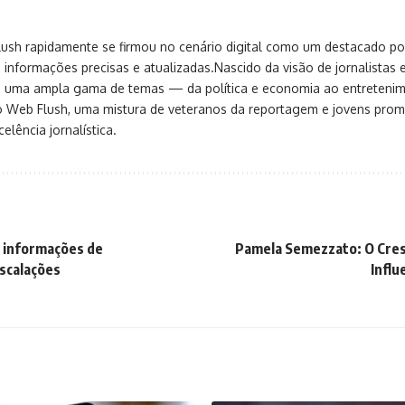
sh rapidamente se firmou no cenário digital como um destacado port
 informações precisas e atualizadas.Nascido da visão de jornalistas 
ça uma ampla gama de temas — da política e economia ao entreteni
o Web Flush, uma mistura de veteranos da reportagem e jovens pro
elência jornalística.
: informações de
Pamela Semezzato: O Cre
scalações
Influ