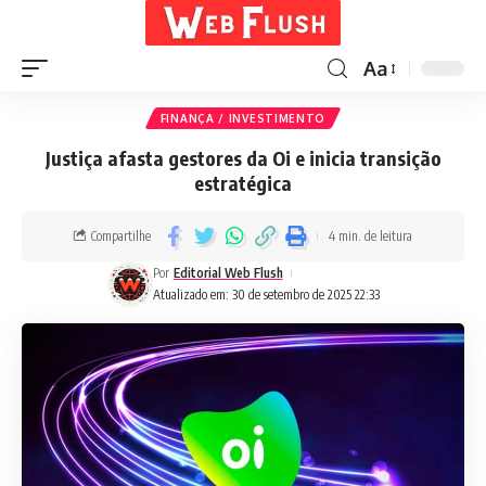
Aa
FINANÇA / INVESTIMENTO
Justiça afasta gestores da Oi e inicia transição
estratégica
Compartilhe
4 min. de leitura
Por
Editorial Web Flush
Atualizado em: 30 de setembro de 2025 22:33