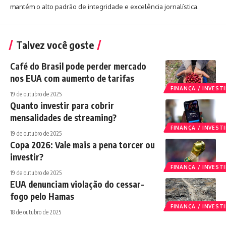
mantém o alto padrão de integridade e excelência jornalística.
Talvez você goste
Café do Brasil pode perder mercado
nos EUA com aumento de tarifas
FINANÇA / INVES
19 de outubro de 2025
Quanto investir para cobrir
mensalidades de streaming?
FINANÇA / INVES
19 de outubro de 2025
Copa 2026: Vale mais a pena torcer ou
investir?
FINANÇA / INVES
19 de outubro de 2025
EUA denunciam violação do cessar-
fogo pelo Hamas
FINANÇA / INVES
18 de outubro de 2025