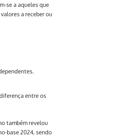
em-se a aqueles que
valores a receber ou
 dependentes.
diferença entre os
ano também revelou
ano-base 2024, sendo