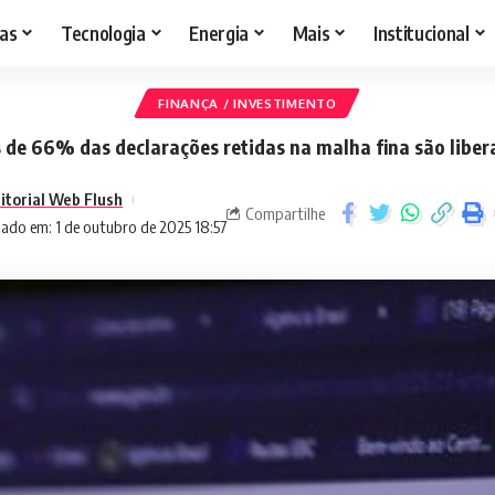
as
Tecnologia
Energia
Mais
Institucional
FINANÇA / INVESTIMENTO
 de 66% das declarações retidas na malha fina são liber
itorial Web Flush
Compartilhe
zado em: 1 de outubro de 2025 18:57