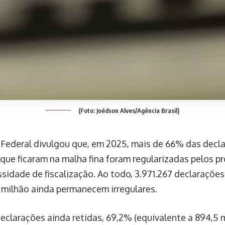
(Foto: Joédson Alves/Agência Brasil)
 Federal divulgou que, em 2025, mais de 66% das decl
que ficaram na malha fina foram regularizadas pelos pr
sidade de fiscalização. Ao todo, 3.971.267 declarações
9 milhão ainda permanecem irregulares.
declarações ainda retidas, 69,2% (equivalente a 894,5 