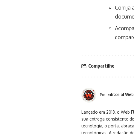
Corrija
documen
Acompan
compare
Compartilhe
Editorial Web
Por
Lançado em 2018, o Web Flu
sua entrega consistente de
tecnologia, o portal abra
tecnológicas. A redação d