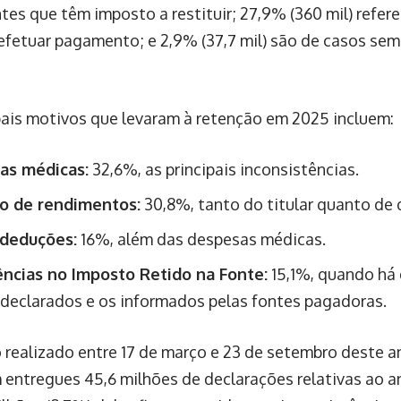
ntes que têm imposto a restituir; 27,9% (360 mil) refer
efetuar pagamento; e 2,9% (37,7 mil) são de casos sem 
pais motivos que levaram à retenção em 2025 incluem:
as médicas:
32,6%, as principais inconsistências.
o de rendimentos:
30,8%, tanto do titular quanto de
 deduções:
16%, além das despesas médicas.
ncias no Imposto Retido na Fonte:
15,1%, quando há 
 declarados e os informados pelas fontes pagadoras.
 realizado entre 17 de março e 23 de setembro deste 
 entregues 45,6 milhões de declarações relativas ao 