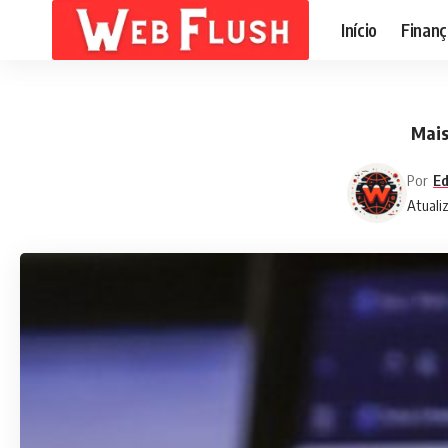
Início
Finanç
Mais
Por
Ed
Atuali