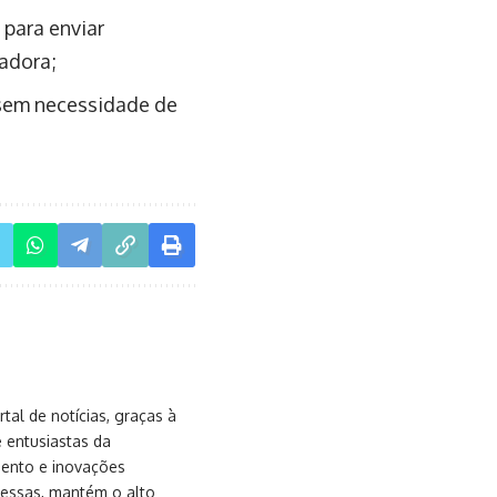
 para enviar
adora;
 sem necessidade de
al de notícias, graças à
e entusiastas da
mento e inovações
messas, mantém o alto