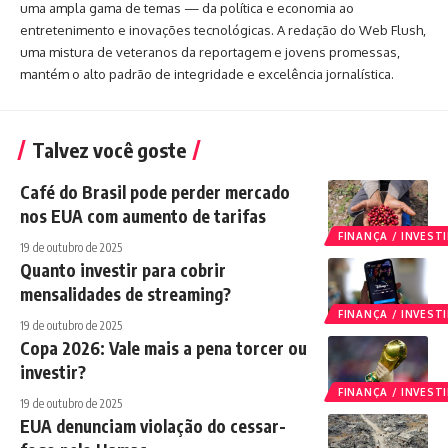
uma ampla gama de temas — da política e economia ao
entretenimento e inovações tecnológicas. A redação do Web Flush,
uma mistura de veteranos da reportagem e jovens promessas,
mantém o alto padrão de integridade e excelência jornalística.
Talvez você goste
Café do Brasil pode perder mercado
nos EUA com aumento de tarifas
FINANÇA / INVES
19 de outubro de 2025
Quanto investir para cobrir
mensalidades de streaming?
FINANÇA / INVES
19 de outubro de 2025
Copa 2026: Vale mais a pena torcer ou
investir?
FINANÇA / INVES
19 de outubro de 2025
EUA denunciam violação do cessar-