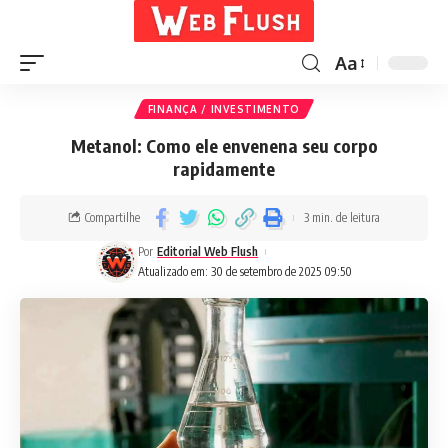
Aa
FINANÇA / INVESTIMENTO
Metanol: Como ele envenena seu corpo
rapidamente
Compartilhe
3 min. de leitura
Por
Editorial Web Flush
Atualizado em: 30 de setembro de 2025 09:50