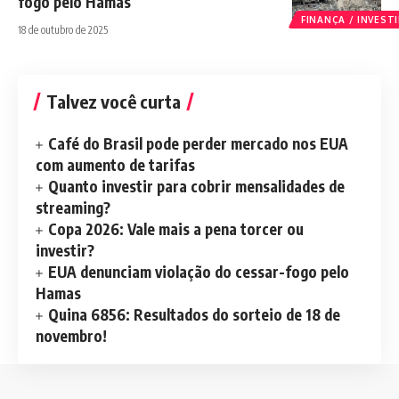
fogo pelo Hamas
FINANÇA / INVES
18 de outubro de 2025
Talvez você curta
Café do Brasil pode perder mercado nos EUA
com aumento de tarifas
Quanto investir para cobrir mensalidades de
streaming?
Copa 2026: Vale mais a pena torcer ou
investir?
EUA denunciam violação do cessar-fogo pelo
Hamas
Quina 6856: Resultados do sorteio de 18 de
novembro!