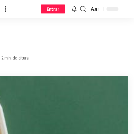
Aa
Entrar
2 min. de leitura