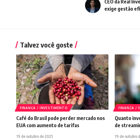
CEO da Real Inv
exige gestão ef
Talvez você goste
FINANÇA / INVESTIMENTO
FINANÇA /
Café do Brasil pode perder mercado nos
Quanto inve
EUA com aumento de tarifas
de streami
19 de outubro de 2025
19 de outubro 