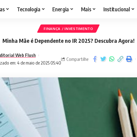
as
Tecnologia
Energia
Mais
Institucional
FINANÇA / INVESTIMENTO
Minha Mãe é Dependente no IR 2025? Descubra Agora!
ditorial Web Flush
Compartilhe
izado em: 4 de maio de 2025 05:40