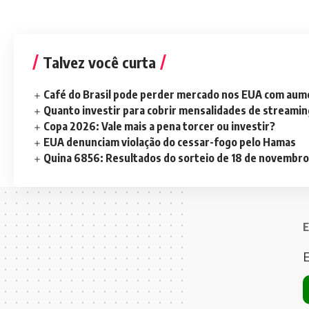
Talvez você curta
Café do Brasil pode perder mercado nos EUA com aume
Quanto investir para cobrir mensalidades de streami
Copa 2026: Vale mais a pena torcer ou investir?
EUA denunciam violação do cessar-fogo pelo Hamas
Quina 6856: Resultados do sorteio de 18 de novembro
E
E