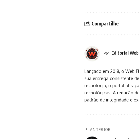
Compartilhe
Editorial Web
Por
Lançado em 2018, o Web Flu
sua entrega consistente de
tecnologia, o portal abra
tecnológicas. A redação d
padrão de integridade e exc
ANTERIOR