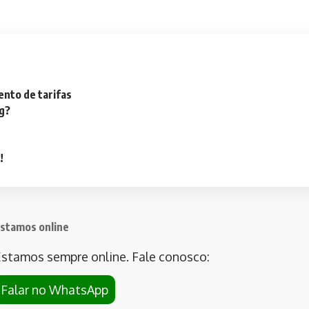
nto de tarifas
ng?
!
stamos online
stamos sempre online. Fale conosco:
Falar no WhatsApp