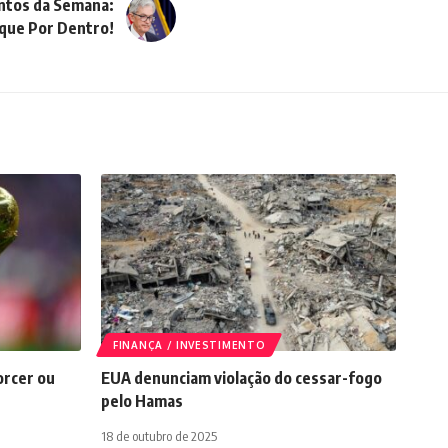
entos da Semana:
ique Por Dentro!
FINANÇA / INVESTIMENTO
orcer ou
EUA denunciam violação do cessar-fogo
pelo Hamas
18 de outubro de 2025