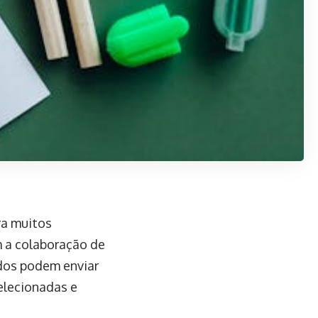
ra muitos
 a colaboração de
ados podem enviar
elecionadas e