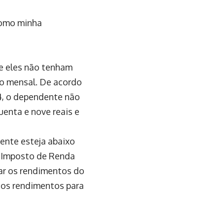
como minha
ue eles não tenham
ão mensal. De acordo
24, o dependente não
uenta e nove reais e
ente esteja abaixo
e Imposto de Renda
rar os rendimentos do
ios rendimentos para