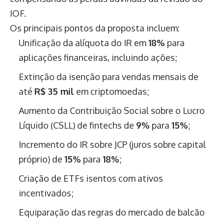
IOF.
Os principais pontos da proposta incluem:
Unificação da alíquota do IR em
18%
para
aplicações financeiras, incluindo ações;
Extinção da isenção para vendas mensais de
até
R$ 35 mil
em criptomoedas;
Aumento da Contribuição Social sobre o Lucro
Líquido (CSLL) de fintechs de
9%
para
15%
;
Incremento do IR sobre JCP (juros sobre capital
próprio) de
15%
para
18%
;
Criação de ETFs isentos com ativos
incentivados;
Equiparação das regras do mercado de balcão