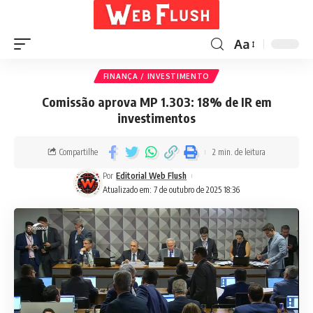
Aa
FINANÇA / INVESTIMENTO
Comissão aprova MP 1.303: 18% de IR em
investimentos
Compartilhe
2 min. de leitura
Por
Editorial Web Flush
Atualizado em: 7 de outubro de 2025 18:36