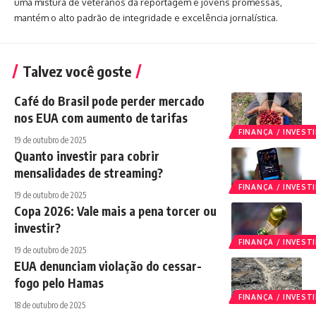
uma mistura de veteranos da reportagem e jovens promessas,
mantém o alto padrão de integridade e excelência jornalística.
Talvez você goste
Café do Brasil pode perder mercado
nos EUA com aumento de tarifas
FINANÇA / INVES
19 de outubro de 2025
Quanto investir para cobrir
mensalidades de streaming?
FINANÇA / INVES
19 de outubro de 2025
Copa 2026: Vale mais a pena torcer ou
investir?
FINANÇA / INVES
19 de outubro de 2025
EUA denunciam violação do cessar-
fogo pelo Hamas
FINANÇA / INVES
18 de outubro de 2025