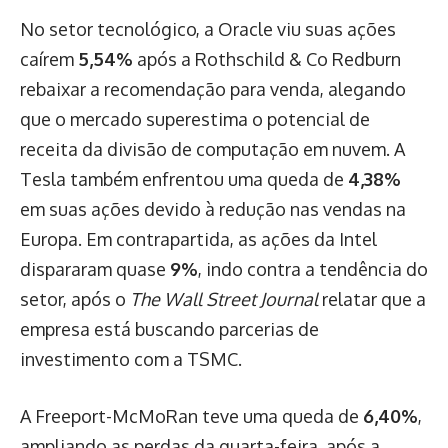
No setor tecnológico, a Oracle viu suas ações
caírem
5,54%
após a Rothschild & Co Redburn
rebaixar a recomendação para venda, alegando
que o mercado superestima o potencial de
receita da divisão de computação em nuvem. A
Tesla também enfrentou uma queda de
4,38%
em suas ações devido à redução nas vendas na
Europa. Em contrapartida, as ações da Intel
dispararam quase
9%
, indo contra a tendência do
setor, após o
The Wall Street Journal
relatar que a
empresa está buscando parcerias de
investimento com a TSMC.
A Freeport-McMoRan teve uma queda de
6,40%
,
ampliando as perdas da quarta-feira, após a