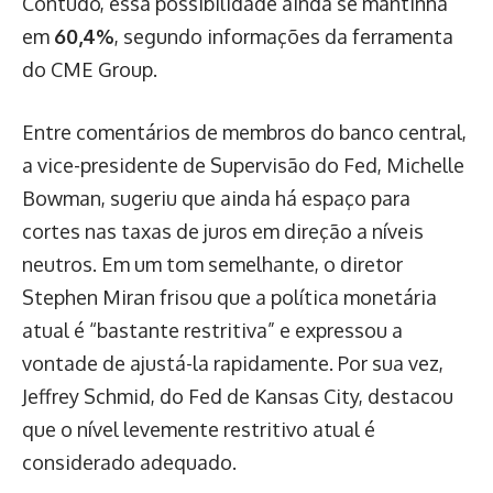
Contudo, essa possibilidade ainda se mantinha
em
60,4%
, segundo informações da ferramenta
do CME Group.
Entre comentários de membros do banco central,
a vice-presidente de Supervisão do Fed, Michelle
Bowman, sugeriu que ainda há espaço para
cortes nas taxas de juros em direção a níveis
neutros. Em um tom semelhante, o diretor
Stephen Miran frisou que a política monetária
atual é “bastante restritiva” e expressou a
vontade de ajustá-la rapidamente. Por sua vez,
Jeffrey Schmid, do Fed de Kansas City, destacou
que o nível levemente restritivo atual é
considerado adequado.