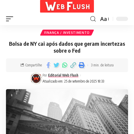
Aa
FINANÇA / INVESTIMENTO
Bolsa de NY cai após dados que geram incertezas
sobre o Fed
Compartilhe
3 min. de leitura
Por
Editorial Web Flush
Atualizado em: 25 de setembro de 2025 18:33