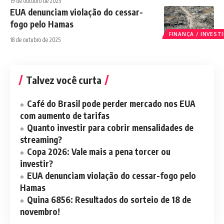
19 de outubro de 2025
EUA denunciam violação do cessar-
fogo pelo Hamas
FINANÇA / INVES
18 de outubro de 2025
Talvez você curta
Café do Brasil pode perder mercado nos EUA
com aumento de tarifas
Quanto investir para cobrir mensalidades de
streaming?
Copa 2026: Vale mais a pena torcer ou
investir?
EUA denunciam violação do cessar-fogo pelo
Hamas
Quina 6856: Resultados do sorteio de 18 de
novembro!