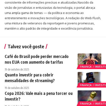
consistente de informações precisas e atualizadas.Nascido da
visão de jornalistas e entusiastas da tecnologia, o portal abraça
uma ampla gama de temas — da política e economia ao
entretenimento e inovações tecnológicas. A redação do Web Flush,
uma mistura de veteranos da reportagem e jovens promessas,
mantém o alto padrão de integridade e excelência jornalística.
Talvez você goste
Café do Brasil pode perder mercado
nos EUA com aumento de tarifas
FINANÇA / INVES
19 de outubro de 2025
Quanto investir para cobrir
mensalidades de streaming?
FINANÇA / INVES
19 de outubro de 2025
Copa 2026: Vale mais a pena torcer ou
investir?
FINANÇA / INVES