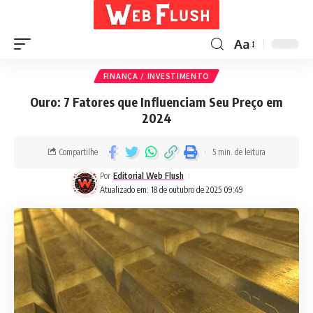
Aa
FINANÇA / INVESTIMENTO
Ouro: 7 Fatores que Influenciam Seu Preço em
2024
Compartilhe
5 min. de leitura
Por
Editorial Web Flush
Atualizado em: 18 de outubro de 2025 09:49