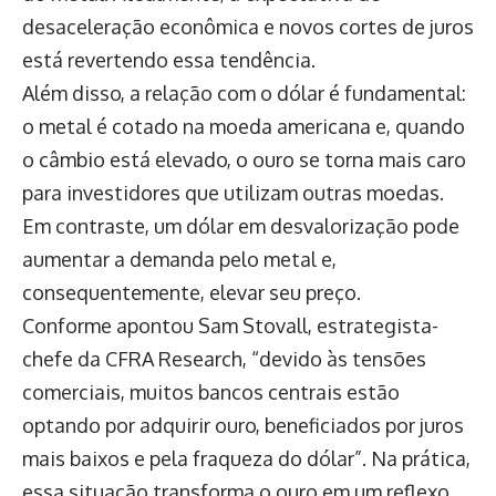
desaceleração econômica e novos cortes de juros
está revertendo essa tendência.
Além disso, a relação com o dólar é fundamental:
o metal é cotado na moeda americana e, quando
o câmbio está elevado, o ouro se torna mais caro
para investidores que utilizam outras moedas.
Em contraste, um dólar em desvalorização pode
aumentar a demanda pelo metal e,
consequentemente, elevar seu preço.
Conforme apontou Sam Stovall, estrategista-
chefe da CFRA Research, “devido às tensões
comerciais, muitos bancos centrais estão
optando por adquirir ouro, beneficiados por juros
mais baixos e pela fraqueza do dólar”. Na prática,
essa situação transforma o ouro em um reflexo