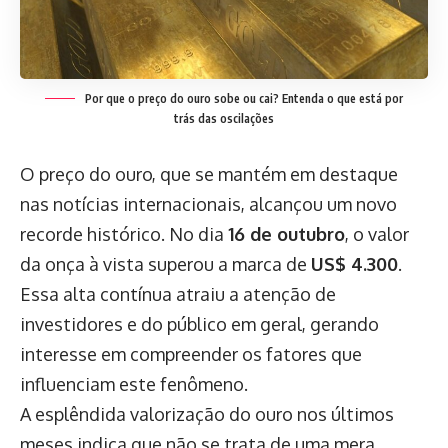
Por que o preço do ouro sobe ou cai? Entenda o que está por
trás das oscilações
O preço do ouro, que se mantém em destaque
nas notícias internacionais, alcançou um novo
recorde histórico. No dia
16 de outubro
, o valor
da onça à vista superou a marca de
US$ 4.300
.
Essa alta contínua atraiu a atenção de
investidores e do público em geral, gerando
interesse em compreender os fatores que
influenciam este fenômeno.
A esplêndida valorização do ouro nos últimos
meses indica que não se trata de uma mera