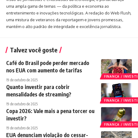
uma ampla gama de temas — da política e economia ao
entretenimento e inovações tecnológicas. A redação do Web Flush,
uma mistura de veteranos da reportagem e jovens promessas,
mantém o alto padrão de integridade e excelência jornalística.
Talvez você goste
Café do Brasil pode perder mercado
nos EUA com aumento de tarifas
FINANÇA / INVES
19 de outubro de 2025
Quanto investir para cobrir
mensalidades de streaming?
FINANÇA / INVES
19 de outubro de 2025
Copa 2026: Vale mais a pena torcer ou
investir?
FINANÇA / INVES
19 de outubro de 2025
EUA denunciam violação do cessar-