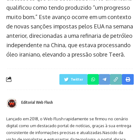
qualificou como tendo produzido “um progresso
muito bom.” Este avanço ocorre em um contexto
de novas sanções impostas pelos EUA na semana
anterior, direcionadas a uma refinaria de petróleo
independente na China, que estava processando
óleo iraniano, elevando a pressão sobre Teerã.
Twitter
Editorial Web Flush
Lançado em 2018, o Web Flush rapidamente se firmou no cenário
digital como um destacado portal de notícias, graças à sua entrega
consistente de informações precisas e atualizadas.Nascido da
visão de jornalistas e entusiastas da tecnologia, o portal abraça