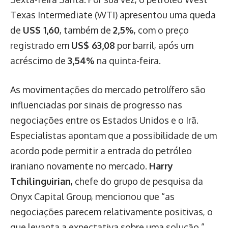
Texas Intermediate (WTI) apresentou uma queda
de
US$ 1,60
, também de
2,5%
, com o preço
registrado em
US$ 63,08
por barril, após um
acréscimo de
3,54%
na quinta-feira.
As movimentações do mercado petrolífero são
influenciadas por sinais de progresso nas
negociações entre os Estados Unidos e o Irã.
Especialistas apontam que a possibilidade de um
acordo pode permitir a entrada do petróleo
iraniano novamente no mercado.
Harry
Tchilinguirian
, chefe do grupo de pesquisa da
Onyx Capital Group, mencionou que “as
negociações parecem relativamente positivas, o
que levanta a expectativa sobre uma solução.”