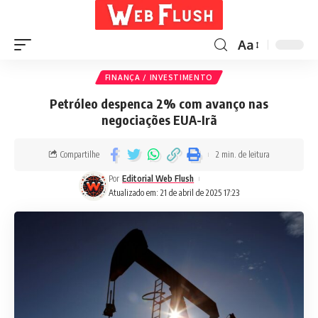
Aa
FINANÇA / INVESTIMENTO
Petróleo despenca 2% com avanço nas
negociações EUA-Irã
Compartilhe
2 min. de leitura
Por
Editorial Web Flush
Atualizado em: 21 de abril de 2025 17:23