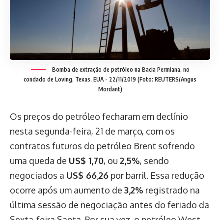
Bomba de extração de petróleo na Bacia Permiana, no
condado de Loving, Texas, EUA - 22/11/2019 (Foto: REUTERS/Angus
Mordant)
Os preços do petróleo fecharam em declínio
nesta segunda-feira, 21 de março, com os
contratos futuros do petróleo Brent sofrendo
uma queda de
US$ 1,70
, ou
2,5%
, sendo
negociados a
US$ 66,26
por barril. Essa redução
ocorre após um aumento de
3,2%
registrado na
última sessão de negociação antes do feriado da
Sexta-feira Santa. Por sua vez, o petróleo West