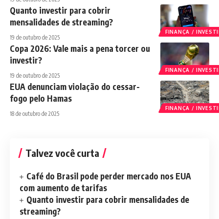
Quanto investir para cobrir
mensalidades de streaming?
FINANÇA / INVES
19 de outubro de 2025
Copa 2026: Vale mais a pena torcer ou
investir?
FINANÇA / INVES
19 de outubro de 2025
EUA denunciam violação do cessar-
fogo pelo Hamas
FINANÇA / INVES
18 de outubro de 2025
Talvez você curta
Café do Brasil pode perder mercado nos EUA
com aumento de tarifas
Quanto investir para cobrir mensalidades de
streaming?