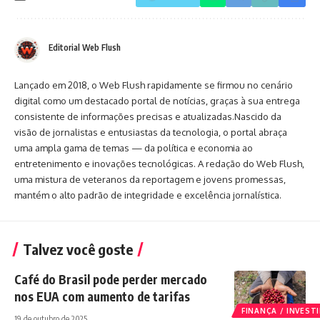
Editorial Web Flush
Lançado em 2018, o Web Flush rapidamente se firmou no cenário
digital como um destacado portal de notícias, graças à sua entrega
consistente de informações precisas e atualizadas.Nascido da
visão de jornalistas e entusiastas da tecnologia, o portal abraça
uma ampla gama de temas — da política e economia ao
entretenimento e inovações tecnológicas. A redação do Web Flush,
uma mistura de veteranos da reportagem e jovens promessas,
mantém o alto padrão de integridade e excelência jornalística.
Talvez você goste
Café do Brasil pode perder mercado
nos EUA com aumento de tarifas
FINANÇA / INVES
19 de outubro de 2025