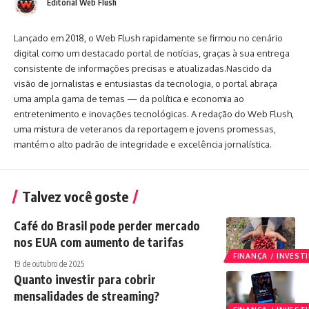
Editorial Web Flush
Lançado em 2018, o Web Flush rapidamente se firmou no cenário
digital como um destacado portal de notícias, graças à sua entrega
consistente de informações precisas e atualizadas.Nascido da
visão de jornalistas e entusiastas da tecnologia, o portal abraça
uma ampla gama de temas — da política e economia ao
entretenimento e inovações tecnológicas. A redação do Web Flush,
uma mistura de veteranos da reportagem e jovens promessas,
mantém o alto padrão de integridade e excelência jornalística.
Talvez você goste
Café do Brasil pode perder mercado
nos EUA com aumento de tarifas
FINANÇA / INVES
19 de outubro de 2025
Quanto investir para cobrir
mensalidades de streaming?