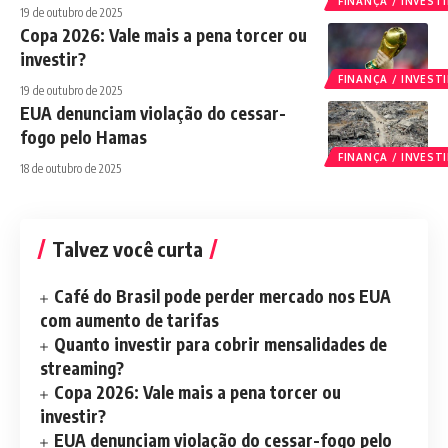
FINANÇA / INVES
19 de outubro de 2025
Copa 2026: Vale mais a pena torcer ou
investir?
FINANÇA / INVES
19 de outubro de 2025
EUA denunciam violação do cessar-
fogo pelo Hamas
FINANÇA / INVES
18 de outubro de 2025
Talvez você curta
Café do Brasil pode perder mercado nos EUA
com aumento de tarifas
Quanto investir para cobrir mensalidades de
streaming?
Copa 2026: Vale mais a pena torcer ou
investir?
EUA denunciam violação do cessar-fogo pelo