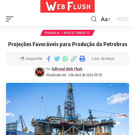
Aa
FINANÇA / INVESTIMENTO
Projeções Favoráveis para Produção da Petrobras
Compartilhe
2 min. de leitura
Por
Editorial Web Flush
Atualizado em: 3 de abril de 2024 09:35