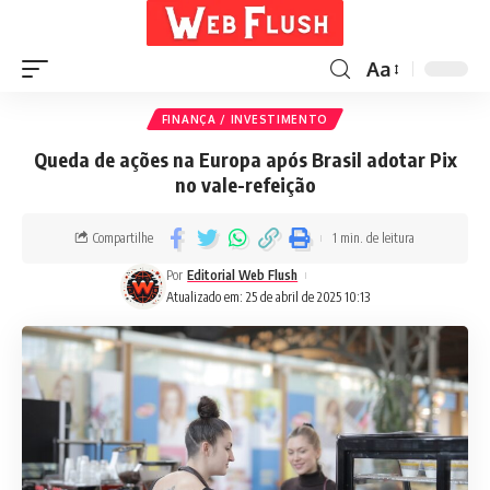
Aa
FINANÇA / INVESTIMENTO
Queda de ações na Europa após Brasil adotar Pix
no vale-refeição
Compartilhe
1 min. de leitura
Por
Editorial Web Flush
Atualizado em: 25 de abril de 2025 10:13