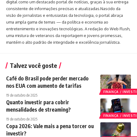
digital como um destacado portal de notícias, graças à sua entrega
consistente de informações precisas e atualizadas.Nascido da
visão de jornalistas e entusiastas da tecnologia, o portal abraça
uma ampla gama de temas — da política e economia ao
entretenimento e inovações tecnológicas. A redação do Web Flush,
uma mistura de veteranos da reportagem e jovens promessas,
mantém o alto padrão de integridade e excelência jornalística.
Talvez você goste
Café do Brasil pode perder mercado
nos EUA com aumento de tarifas
FINANÇA / INVES
19 de outubro de 2025
Quanto investir para cobrir
mensalidades de streaming?
FINANÇA / INVES
19 de outubro de 2025
Copa 2026: Vale mais a pena torcer ou
investir?