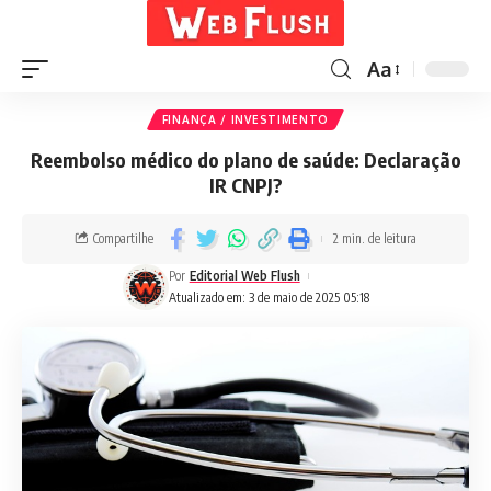
Aa
FINANÇA / INVESTIMENTO
Reembolso médico do plano de saúde: Declaração
IR CNPJ?
Compartilhe
2 min. de leitura
Por
Editorial Web Flush
Atualizado em: 3 de maio de 2025 05:18