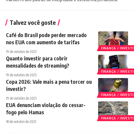
Talvez você goste
Café do Brasil pode perder mercado
nos EUA com aumento de tarifas
FINANÇA / INVES
19 de outubro de 2025
Quanto investir para cobrir
mensalidades de streaming?
FINANÇA / INVES
19 de outubro de 2025
Copa 2026: Vale mais a pena torcer ou
investir?
FINANÇA / INVES
19 de outubro de 2025
EUA denunciam violação do cessar-
fogo pelo Hamas
FINANÇA / INVES
18 de outubro de 2025