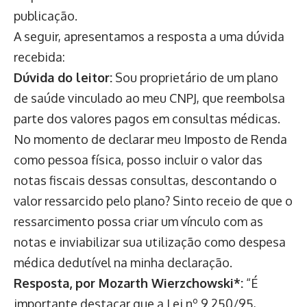
publicação.
A seguir, apresentamos a resposta a uma dúvida
recebida:
Dúvida do leitor:
Sou proprietário de um plano
de saúde vinculado ao meu CNPJ, que reembolsa
parte dos valores pagos em consultas médicas.
No momento de declarar meu Imposto de Renda
como pessoa física, posso incluir o valor das
notas fiscais dessas consultas, descontando o
valor ressarcido pelo plano? Sinto receio de que o
ressarcimento possa criar um vínculo com as
notas e inviabilizar sua utilização como despesa
médica dedutível na minha declaração.
Resposta, por Mozarth Wierzchowski*:
“É
importante destacar que a Lei nº 9.250/95,