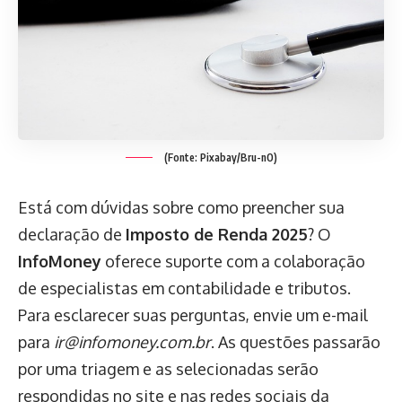
(Fonte: Pixabay/Bru-nO)
Está com dúvidas sobre como preencher sua
declaração de
Imposto de Renda 2025
? O
InfoMoney
oferece suporte com a colaboração
de especialistas em contabilidade e tributos.
Para esclarecer suas perguntas, envie um e-mail
para
ir@infomoney.com.br
. As questões passarão
por uma triagem e as selecionadas serão
respondidas no site e nas redes sociais da