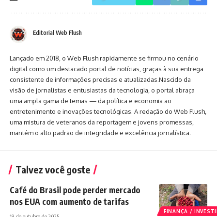
Editorial Web Flush
Lançado em 2018, o Web Flush rapidamente se firmou no cenário
digital como um destacado portal de notícias, graças à sua entrega
consistente de informações precisas e atualizadas.Nascido da
visão de jornalistas e entusiastas da tecnologia, o portal abraça
uma ampla gama de temas — da política e economia ao
entretenimento e inovações tecnológicas. A redação do Web Flush,
uma mistura de veteranos da reportagem e jovens promessas,
mantém o alto padrão de integridade e excelência jornalística.
Talvez você goste
Café do Brasil pode perder mercado
nos EUA com aumento de tarifas
FINANÇA / INVES
19 de outubro de 2025