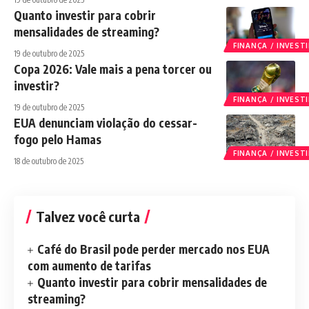
Quanto investir para cobrir
mensalidades de streaming?
FINANÇA / INVES
19 de outubro de 2025
Copa 2026: Vale mais a pena torcer ou
investir?
FINANÇA / INVES
19 de outubro de 2025
EUA denunciam violação do cessar-
fogo pelo Hamas
FINANÇA / INVES
18 de outubro de 2025
Talvez você curta
Café do Brasil pode perder mercado nos EUA
com aumento de tarifas
Quanto investir para cobrir mensalidades de
streaming?