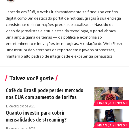
Lançado em 2018, o Web Flush rapidamente se firmou no cenário
digital como um destacado portal de notícias, graças à sua entrega
consistente de informações precisas e atualizadas.Nascido da
visão de jornalistas e entusiastas da tecnologia, o portal abraça
uma ampla gama de temas — da política e economia ao
entretenimento e inovações tecnológicas. A redação do Web Flush,
uma mistura de veteranos da reportagem e jovens promessas,
mantém o alto padrão de integridade e excelência jornalística.
Talvez você goste
Café do Brasil pode perder mercado
nos EUA com aumento de tarifas
FINANÇA / INVES
19 de outubro de 2025
Quanto investir para cobrir
mensalidades de streaming?
FINANÇA / INVES
19 de outubro de 2025