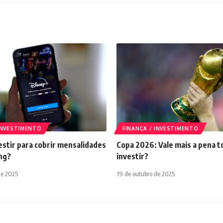
 INVESTIMENTO
FINANÇA / INVESTIMENTO
stir para cobrir mensalidades
Copa 2026: Vale mais a pena t
ng?
investir?
de 2025
19 de outubro de 2025