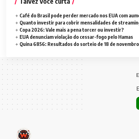
Talvez você curta
Café do Brasil pode perder mercado nos EUA com aume
Quanto investir para cobrir mensalidades de streami
Copa 2026: Vale mais a pena torcer ou investir?
EUA denunciam violação do cessar-fogo pelo Hamas
Quina 6856: Resultados do sorteio de 18 de novembro
E
E