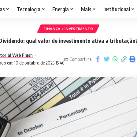
as
Tecnologia
Energia
Mais
Institucional
FINANÇA / INVESTIMENTO
Dividendo: qual valor de investimento ativa a tributação
itorial Web Flush
Compartilhe
ado em: 10 de outubro de 2025 15:46