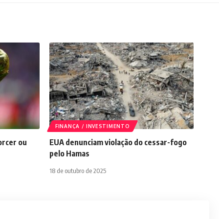
FINANÇA / INVESTIMENTO
orcer ou
EUA denunciam violação do cessar-fogo
pelo Hamas
18 de outubro de 2025