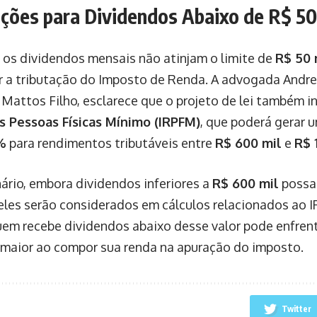
ações para Dividendos Abaixo de R$ 50
 os dividendos mensais não atinjam o limite de
R$ 50 
ar a tributação do Imposto de Renda. A advogada Andre
 Mattos Filho, esclarece que o projeto de lei também in
s Pessoas Físicas Mínimo (IRPFM)
, que poderá gerar 
%
para rendimentos tributáveis entre
R$ 600 mil
e
R$ 
ário, embora dividendos inferiores a
R$ 600 mil
possam
 eles serão considerados em cálculos relacionados ao 
m recebe dividendos abaixo desse valor pode enfren
a maior ao compor sua renda na apuração do imposto.
Twitter