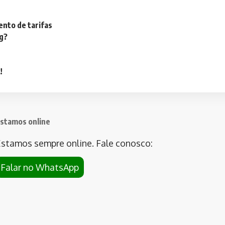
nto de tarifas
ng?
!
stamos online
stamos sempre online. Fale conosco:
Falar no WhatsApp