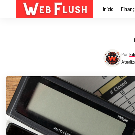
Início
Finanç
Por
Ed
Atualiz