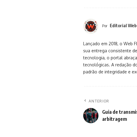
Editorial Web
Por
Lançado em 2018, o Web Flu
sua entrega consistente de
tecnologia, o portal abra
tecnológicas. A redação d
padrão de integridade e exc
ANTERIOR
Guia de transmi
arbitragem