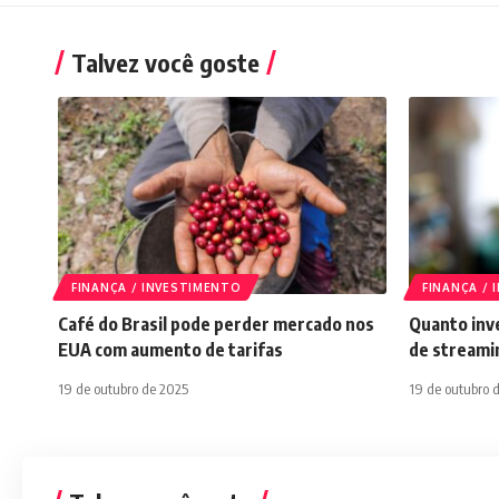
Talvez você goste
FINANÇA / INVESTIMENTO
FINANÇA /
Café do Brasil pode perder mercado nos
Quanto inve
EUA com aumento de tarifas
de streami
19 de outubro de 2025
19 de outubro 