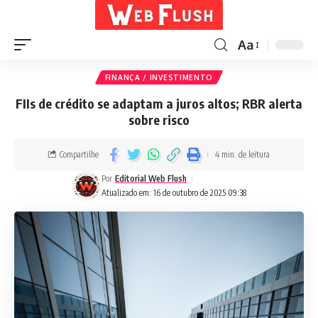
Aa
FINANÇA / INVESTIMENTO
FIIs de crédito se adaptam a juros altos; RBR alerta
sobre risco
Compartilhe
4 min. de leitura
Por
Editorial Web Flush
Atualizado em: 16 de outubro de 2025 09:38