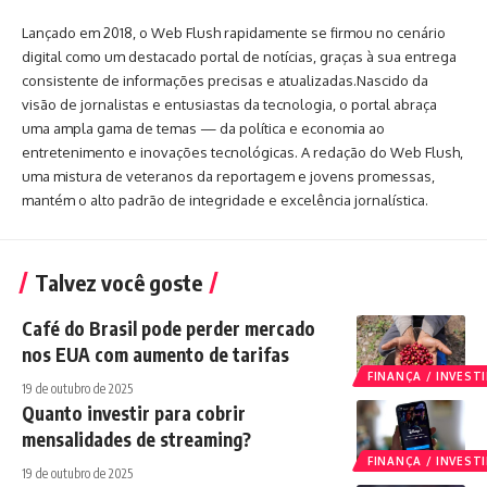
Lançado em 2018, o Web Flush rapidamente se firmou no cenário
digital como um destacado portal de notícias, graças à sua entrega
consistente de informações precisas e atualizadas.Nascido da
visão de jornalistas e entusiastas da tecnologia, o portal abraça
uma ampla gama de temas — da política e economia ao
entretenimento e inovações tecnológicas. A redação do Web Flush,
uma mistura de veteranos da reportagem e jovens promessas,
mantém o alto padrão de integridade e excelência jornalística.
Talvez você goste
Café do Brasil pode perder mercado
nos EUA com aumento de tarifas
FINANÇA / INVES
19 de outubro de 2025
Quanto investir para cobrir
mensalidades de streaming?
FINANÇA / INVES
19 de outubro de 2025