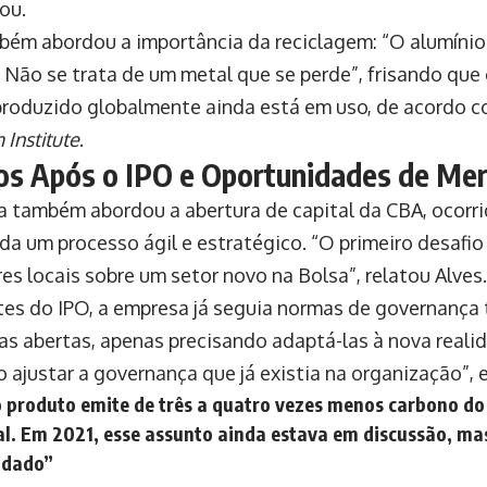
ou.
bém abordou a importância da reciclagem: “O alumínio 
l. Não se trata de um metal que se perde”, frisando qu
produzido globalmente ainda está em uso, de acordo 
Institute
.
os Após o IPO e Oportunidades de Me
a também abordou a abertura de capital da CBA, ocorri
da um processo ágil e estratégico. “O primeiro desafio
es locais sobre um setor novo na Bolsa”, relatou Alves.
es do IPO, a empresa já seguia normas de governança 
s abertas, apenas precisando adaptá-las à nova realid
 ajustar a governança que já existia na organização”, e
 produto emite de três a quatro vezes menos carbono do
l. Em 2021, esse assunto ainda estava em discussão, m
idado”