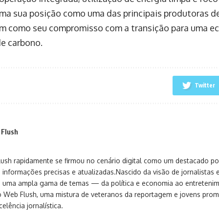
rma sua posição como uma das principais produtoras d
em como seu compromisso com a transição para uma 
e carbono.
Twitter
 Flush
sh rapidamente se firmou no cenário digital como um destacado port
 informações precisas e atualizadas.Nascido da visão de jornalistas 
ça uma ampla gama de temas — da política e economia ao entreteni
o Web Flush, uma mistura de veteranos da reportagem e jovens pro
elência jornalística.