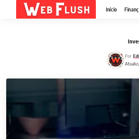
Início
Finanç
Inve
Por
Ed
Atualiz