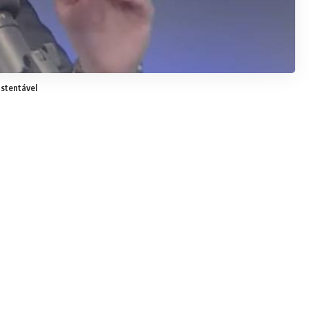
ustentável