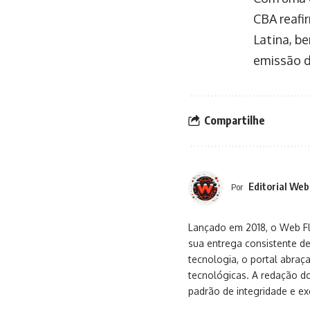
CBA reafi
Latina, b
emissão d
Compartilhe
Editorial Web
Por
Lançado em 2018, o Web Flu
sua entrega consistente de
tecnologia, o portal abra
tecnológicas. A redação d
padrão de integridade e exc