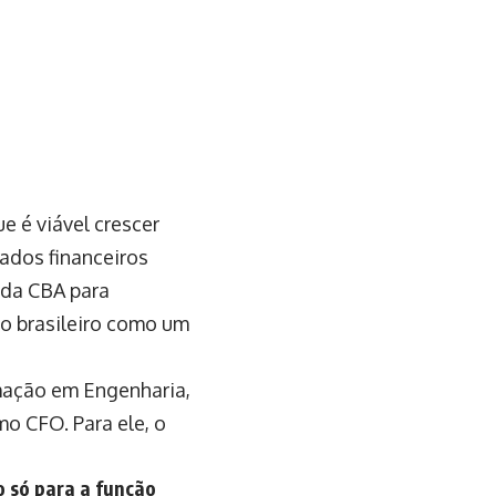
e é viável crescer
ados financeiros
 da CBA para
io brasileiro como um
mação em Engenharia,
o CFO. Para ele, o
 só para a função