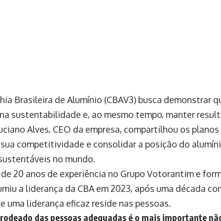
ia Brasileira de Alumínio (CBAV3) busca demonstrar qu
na sustentabilidade e, ao mesmo tempo, manter result
Luciano Alves, CEO da empresa, compartilhou os planos
sua competitividade e consolidar a posição do alumín
sustentáveis no mundo.
de 20 anos de experiência no Grupo Votorantim e for
umiu a liderança da CBA em 2023, após uma década com
e uma liderança eficaz reside nas pessoas.
 rodeado das pessoas adequadas é o mais importante não