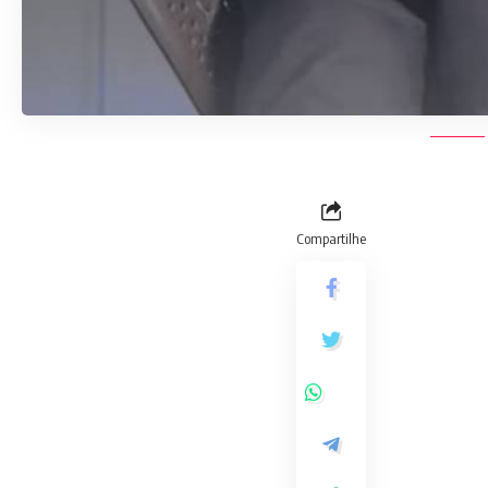
Compartilhe