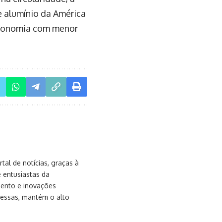
e alumínio da América
economia com menor
al de notícias, graças à
e entusiastas da
mento e inovações
messas, mantém o alto