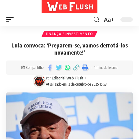
Aa
FINANÇA / INVESTIMENTO
Lula convoca: ‘Preparem-se, vamos derrotá-los
novamente!’
Compartilhe
1 min. de leitura
Por
Editorial Web Flush
Atualizado em: 2 de outubro de 2025 15:58