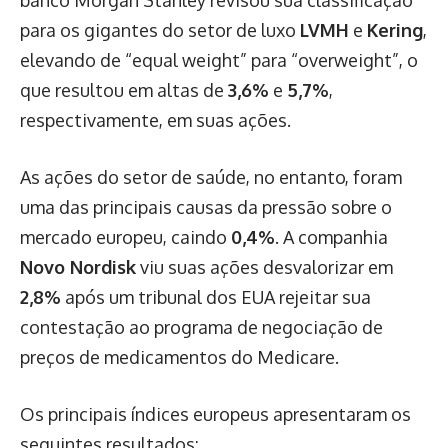
para os gigantes do setor de luxo
LVMH
e
Kering
,
elevando de “equal weight” para “overweight”, o
que resultou em altas de
3,6%
e
5,7%
,
respectivamente, em suas ações.
As ações do setor de saúde, no entanto, foram
uma das principais causas da pressão sobre o
mercado europeu, caindo
0,4%
. A companhia
Novo Nordisk
viu suas ações desvalorizar em
2,8%
após um tribunal dos EUA rejeitar sua
contestação ao programa de negociação de
preços de medicamentos do Medicare.
Os principais índices europeus apresentaram os
seguintes resultados: