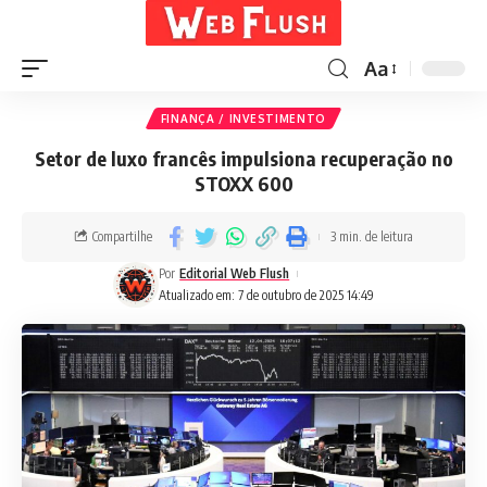
Aa
FINANÇA / INVESTIMENTO
Setor de luxo francês impulsiona recuperação no
STOXX 600
Compartilhe
3 min. de leitura
Por
Editorial Web Flush
Atualizado em: 7 de outubro de 2025 14:49