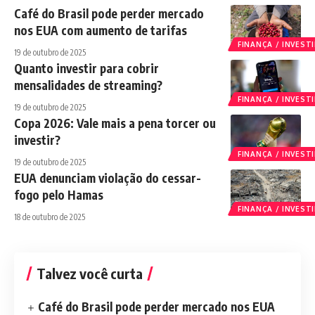
Café do Brasil pode perder mercado
nos EUA com aumento de tarifas
FINANÇA / INVES
19 de outubro de 2025
Quanto investir para cobrir
mensalidades de streaming?
FINANÇA / INVES
19 de outubro de 2025
Copa 2026: Vale mais a pena torcer ou
investir?
FINANÇA / INVES
19 de outubro de 2025
EUA denunciam violação do cessar-
fogo pelo Hamas
FINANÇA / INVES
18 de outubro de 2025
Talvez você curta
Café do Brasil pode perder mercado nos EUA