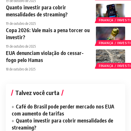
19 de outubro de 2025
Quanto investir para cobrir
mensalidades de streaming?
FINANÇA / INVES
19 de outubro de 2025
Copa 2026: Vale mais a pena torcer ou
investir?
FINANÇA / INVES
19 de outubro de 2025
EUA denunciam violação do cessar-
fogo pelo Hamas
FINANÇA / INVES
18 de outubro de 2025
Talvez você curta
Café do Brasil pode perder mercado nos EUA
com aumento de tarifas
Quanto investir para cobrir mensalidades de
streaming?