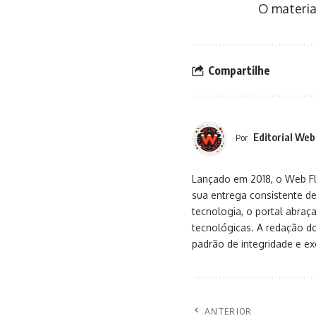
O materia
Compartilhe
Editorial Web
Por
Lançado em 2018, o Web Flu
sua entrega consistente de
tecnologia, o portal abra
tecnológicas. A redação d
padrão de integridade e exc
ANTERIOR