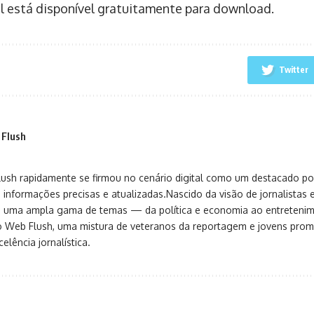
l está disponível gratuitamente para download.
Twitter
 Flush
sh rapidamente se firmou no cenário digital como um destacado port
 informações precisas e atualizadas.Nascido da visão de jornalistas 
ça uma ampla gama de temas — da política e economia ao entreteni
o Web Flush, uma mistura de veteranos da reportagem e jovens pro
elência jornalística.