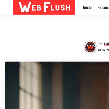
Início
Finanç
Por
Edi
Atualiz