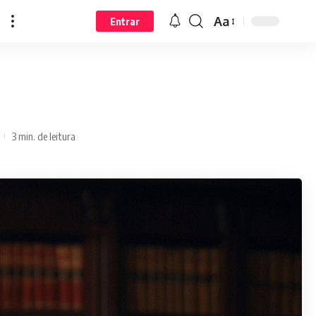
Aa
Entrar
3 min. de leitura