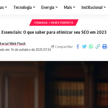
as
Tecnologia
Energia
Mais
Institucional
FINANÇA / INVESTIMENTO
Essenciais: O que saber para otimizar seu SEO em 2023
torial Web Flush
Compartilhe
ado em: 14 de outubro de 2025 07:24