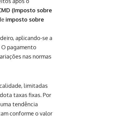
eitos após o
CMD (Imposto sobre
de
imposto sobre
deiro, aplicando-se a
s. O pagamento
variações nas normas
calidade, limitadas
dota taxas fixas. Por
e uma tendência
tam conforme o valor