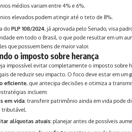
nios médios variam entre 4% e 6%.
nios elevados podem atingir até o teto de 8%.
ta do
PLP 108/2024
, já aprovada pelo Senado, visa padr
vidade em todo o Brasil, o que pode resultar em um a
les que possuem bens de maior valor.
ndo o imposto sobre herança
ja impossível evitar completamente o imposto sobre h
gais de reduzir seu impacto. O foco deve estar em um
o eficiente
, que antecipa decisões e otimiza a transmi
stratégias incluem:
s em vida
: transferir patrimônio ainda em vida pode di
 tributável.
tar alíquotas atuais
: planejar antes de possíveis aume