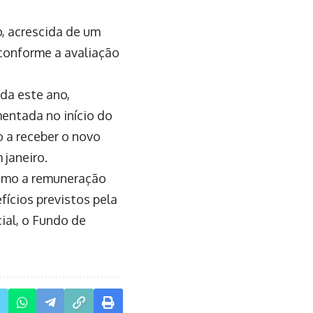
o, acrescida de um
 conforme a avaliação
da este ano,
mentada no início do
 a receber o novo
 janeiro.
como a remuneração
ícios previstos pela
ial, o Fundo de