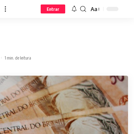
Aa
Entrar
1 min. de leitura