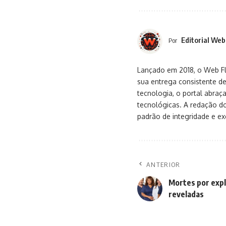
Editorial Web
Por
Lançado em 2018, o Web Flu
sua entrega consistente de
tecnologia, o portal abra
tecnológicas. A redação d
padrão de integridade e exc
ANTERIOR
Mortes por exp
reveladas