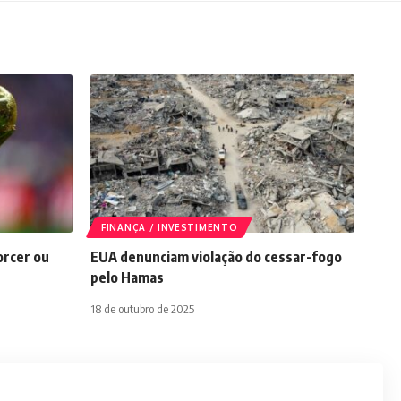
FINANÇA / INVESTIMENTO
orcer ou
EUA denunciam violação do cessar-fogo
pelo Hamas
18 de outubro de 2025