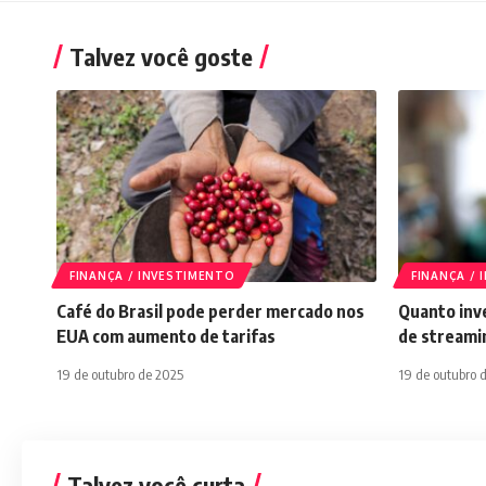
Talvez você goste
FINANÇA / INVESTIMENTO
FINANÇA /
Café do Brasil pode perder mercado nos
Quanto inve
EUA com aumento de tarifas
de streami
19 de outubro de 2025
19 de outubro 
Talvez você curta