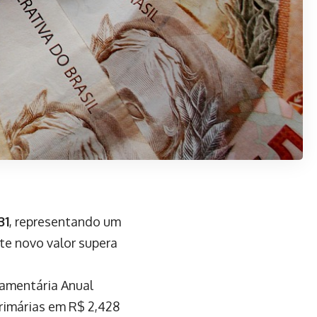
31
, representando um
te novo valor supera
çamentária Anual
rimárias em R$ 2,428