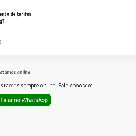
nto de tarifas
ng?
!
stamos online
stamos sempre online. Fale conosco:
Falar no WhatsApp