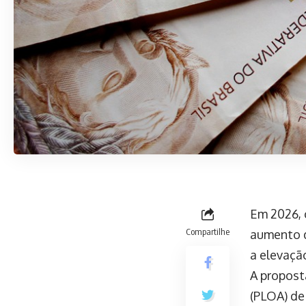
Em 2026,
Compartilhe
aumento d
a elevação
A propost
(PLOA) de