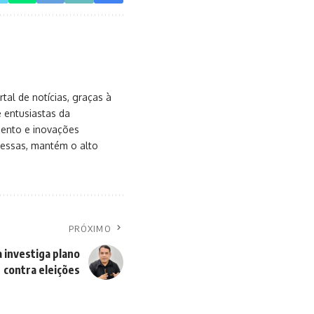
al de notícias, graças à
e entusiastas da
mento e inovações
messas, mantém o alto
PRÓXIMO
a investiga plano
contra eleições