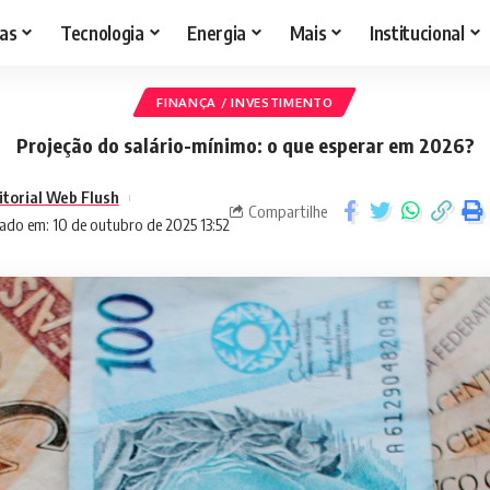
as
Tecnologia
Energia
Mais
Institucional
FINANÇA / INVESTIMENTO
Projeção do salário-mínimo: o que esperar em 2026?
itorial Web Flush
Compartilhe
ado em: 10 de outubro de 2025 13:52