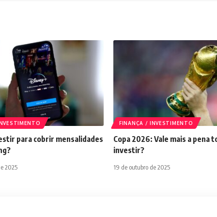
 INVESTIMENTO
FINANÇA / INVESTIMENTO
stir para cobrir mensalidades
Copa 2026: Vale mais a pena t
ng?
investir?
de 2025
19 de outubro de 2025