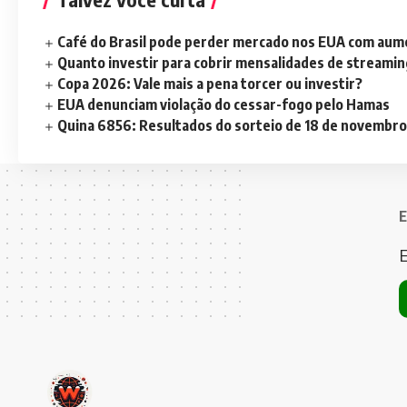
Café do Brasil pode perder mercado nos EUA com aume
Quanto investir para cobrir mensalidades de streami
Copa 2026: Vale mais a pena torcer ou investir?
EUA denunciam violação do cessar-fogo pelo Hamas
Quina 6856: Resultados do sorteio de 18 de novembro
E
E