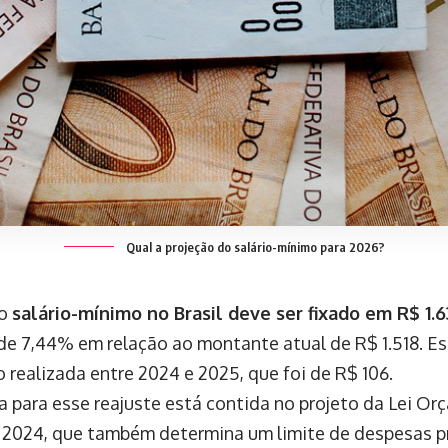
Qual a projeção do salário-mínimo para 2026?
 o
salário-mínimo no Brasil deve ser fixado em R$ 1.6
e 7,44% em relação ao montante atual de R$ 1.518. Es
 realizada entre 2024 e 2025, que foi de R$ 106.
a para esse reajuste está contida no projeto da Lei Or
 2024, que também determina um limite de despesas p