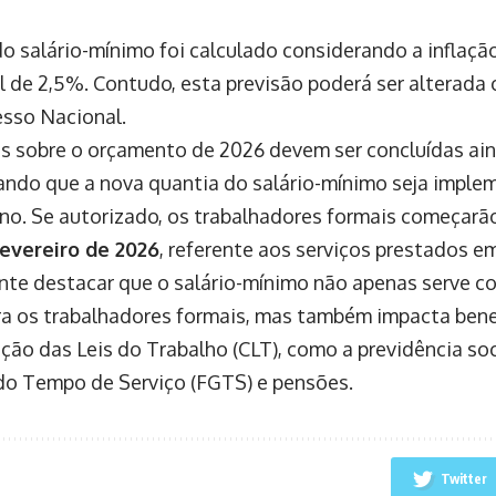
do salário-mínimo foi calculado considerando a inflaçã
l de 2,5%. Contudo, esta previsão poderá ser alterada
sso Nacional.
es sobre o orçamento de 2026 devem ser concluídas ain
tando que a nova quantia do salário-mínimo seja imple
no. Se autorizado, os trabalhadores formais começarão
fevereiro de 2026
, referente aos serviços prestados em
nte destacar que o salário-mínimo não apenas serve 
ra os trabalhadores formais, mas também impacta benef
ção das Leis do Trabalho (CLT), como a previdência soc
do Tempo de Serviço (FGTS) e pensões.
Twitter