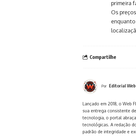
primeira 
Os preços
enquanto 
localizaç
Compartilhe
Editorial Web
Por
Lançado em 2018, o Web Flu
sua entrega consistente de
tecnologia, o portal abra
tecnológicas. A redação d
padrão de integridade e exc