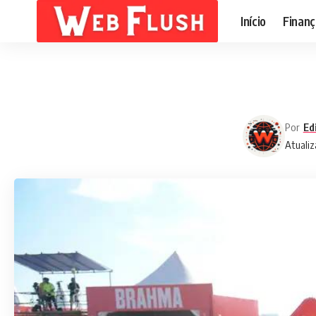
Início
Finanç
Por
Ed
Atualiz