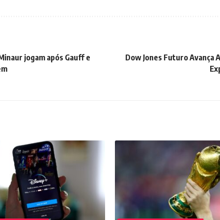
Minaur jogam após Gauff e
Dow Jones Futuro Avança Ap
em
Ex