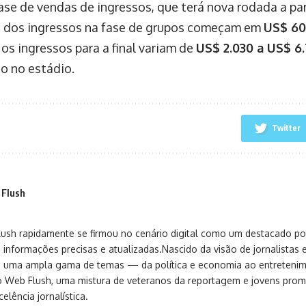
fase de vendas de ingressos, que terá nova rodada a pa
 dos ingressos na fase de grupos começam em
US$ 60
os ingressos para a final variam de
US$ 2.030 a US$ 6
ão no estádio.
Twitter
 Flush
sh rapidamente se firmou no cenário digital como um destacado port
 informações precisas e atualizadas.Nascido da visão de jornalistas 
ça uma ampla gama de temas — da política e economia ao entreteni
o Web Flush, uma mistura de veteranos da reportagem e jovens pro
elência jornalística.