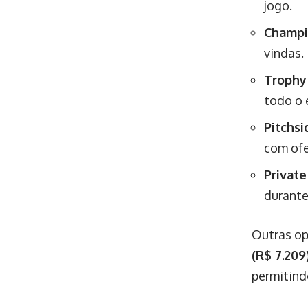
jogo.
Champi
vindas.
Trophy
todo o 
Pitchs
com ofe
Private
durante
Outras op
(R$ 7.209
permitind