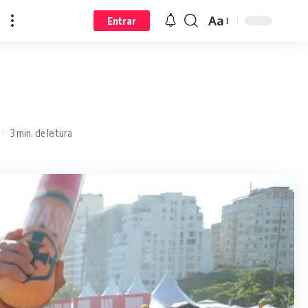
Aa
Entrar
3 min. de leitura