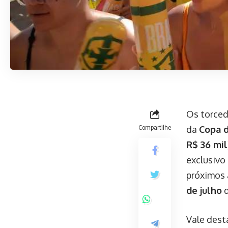
Os torce
Compartilhe
da
Copa 
R$ 36 mil
exclusivo 
próximos 
de julho
d
Vale dest