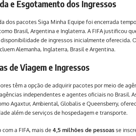
a e Esgotamento dos Ingressos
da dos pacotes Siga Minha Equipe foi encerrada temp
omo Brasil, Argentina e Inglaterra. A FIFA justificou q
 disponibilidade de ingressos inicialmente oferecida. 
cluem Alemanha, Inglaterra, Brasil e Argentina.
as de Viagem e Ingressos
ores têm a opção de adquirir pacotes por meio de agên
 agências independentes e agentes oficiais no Brasil. A
 como Agaxtur, Ambiental, Globalis e Queensberry, ofer
dade além de serviços de hospedagem e transporte.
 com a FIFA, mais de
4,5 milhões de pessoas
se inscr