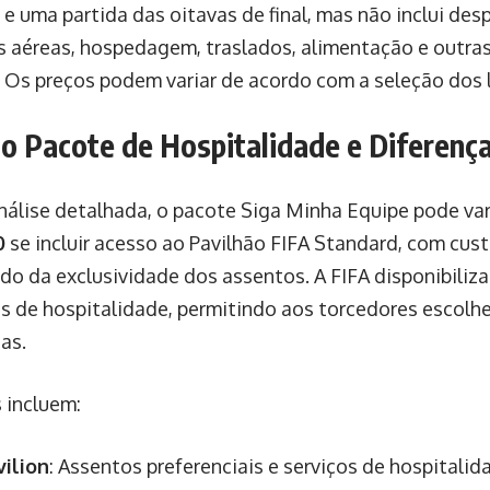
 e uma partida das oitavas de final, mas não inclui de
 aéreas, hospedagem, traslados, alimentação e outras
s. Os preços podem variar de acordo com a seleção dos l
do Pacote de Hospitalidade e Diferenç
álise detalhada, o pacote Siga Minha Equipe pode var
0
se incluir acesso ao Pavilhão FIFA Standard, com cus
o da exclusividade dos assentos. A FIFA disponibiliza
s de hospitalidade, permitindo aos torcedores escolh
as.
 incluem:
vilion
: Assentos preferenciais e serviços de hospitalid