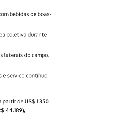
 com bebidas de boas-
rea coletiva durante
s laterais do campo,
s e serviço contínuo
 partir de
US$ 1.350
R$ 44.189)
,