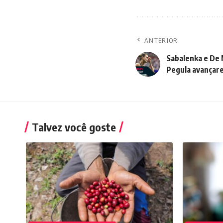
ANTERIOR
Sabalenka e De 
Pegula avançar
Talvez você goste