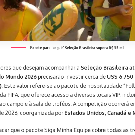
Pacote para ‘seguir’ Seleção Brasileira supera R$ 35 mil
dores que desejam acompanhar a
Seleção Brasileira
at
do Mundo 2026
precisarão investir cerca de
US$ 6.750
)
. Este valor refere-se ao pacote de hospitalidade “Fo
da FIFA, que oferece acesso a diversos locais VIP, incl
ao campo e à sala de troféus. A competição ocorrerá e
e 2026, coorganizada por
Estados Unidos, Canadá e 
acar que o pacote Siga Minha Equipe cobre todas as tr