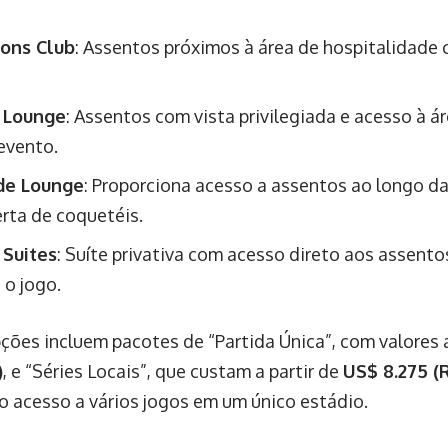
ons Club
: Assentos próximos à área de hospitalidade
 Lounge
: Assentos com vista privilegiada e acesso à á
evento.
ide Lounge
: Proporciona acesso a assentos ao longo da
rta de coquetéis.
 Suites
: Suíte privativa com acesso direto aos assento
 o jogo.
ções incluem pacotes de “Partida Única”, com valores a
)
, e “Séries Locais”, que custam a partir de
US$ 8.275 (
o acesso a vários jogos em um único estádio.