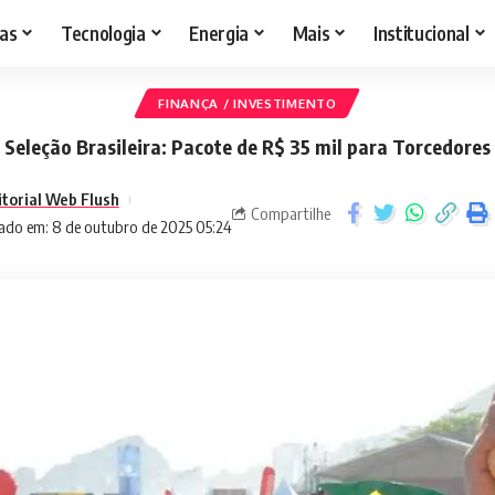
as
Tecnologia
Energia
Mais
Institucional
FINANÇA / INVESTIMENTO
Seleção Brasileira: Pacote de R$ 35 mil para Torcedores
itorial Web Flush
Compartilhe
ado em: 8 de outubro de 2025 05:24