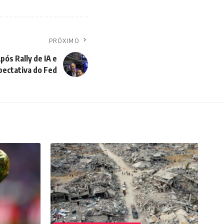
PRÓXIMO
ós Rally de IA e
pectativa do Fed