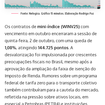
Fonte: Nelogica. Gráfico 15 minutos. Elaboração Rodrigo Paz
Os contratos de
mini-índice (WINV25)
com
vencimento em outubro encerraram a sessão de
quinta-feira, 2 de outubro, com uma queda de
1,08%
, atingindo
144.725 pontos
. A
desvalorização foi impulsionada por crescentes
preocupações fiscais no Brasil, mesmo após a
aprovação da ampliação da faixa de isenção do
Imposto de Renda. Rumores sobre um programa
federal de tarifa zero para o transporte coletivo
também contribuíram para a cautela do mercado,
refletida na pressão sobre ativos locais, em
especial a Petrobras (PETR4) e instituições