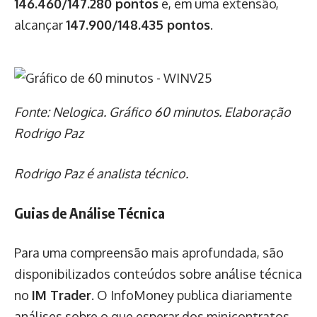
146.460/147.280 pontos
e, em uma extensão,
alcançar
147.900/148.435 pontos
.
Fonte: Nelogica. Gráfico 60 minutos. Elaboração
Rodrigo Paz
Rodrigo Paz é analista técnico.
Guias de Análise Técnica
Para uma compreensão mais aprofundada, são
disponibilizados conteúdos sobre análise técnica
no
IM Trader
. O InfoMoney publica diariamente
análises sobre o que esperar dos minicontratos