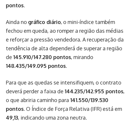
pontos
.
Ainda no
gráfico diário
, o mini-índice também
fechou em queda, ao romper a região das médias
e reforçar a pressão vendedora. A recuperação da
tendência de alta dependerá de superar a região
de
145.910/147.280 pontos
, mirando
148.435/149.095 pontos
.
Para que as quedas se intensifiquem, o contrato
deverá perder a faixa de
144.235/142.955 pontos
,
o que abriria caminho para
141.550/139.530
pontos
. O Índice de Força Relativa (IFR) está em
49,13
, indicando uma zona neutra.