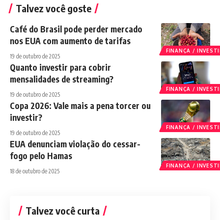
Talvez você goste
Café do Brasil pode perder mercado
nos EUA com aumento de tarifas
FINANÇA / INVES
19 de outubro de 2025
Quanto investir para cobrir
mensalidades de streaming?
FINANÇA / INVES
19 de outubro de 2025
Copa 2026: Vale mais a pena torcer ou
investir?
FINANÇA / INVES
19 de outubro de 2025
EUA denunciam violação do cessar-
fogo pelo Hamas
FINANÇA / INVES
18 de outubro de 2025
Talvez você curta