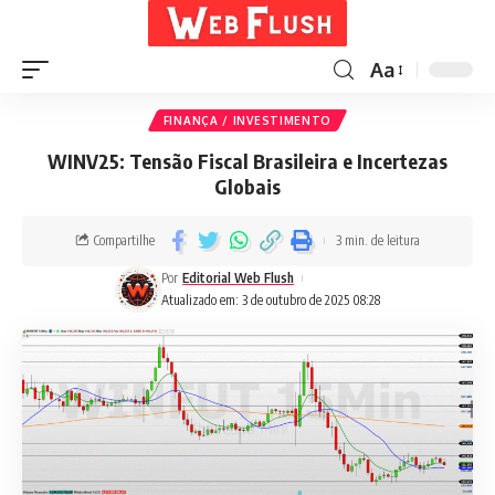
Aa
FINANÇA / INVESTIMENTO
WINV25: Tensão Fiscal Brasileira e Incertezas
Globais
Compartilhe
3 min. de leitura
Por
Editorial Web Flush
Atualizado em: 3 de outubro de 2025 08:28