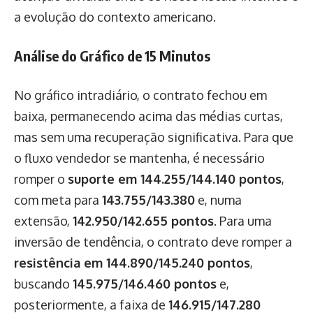
a evolução do contexto americano.
Análise do Gráfico de 15 Minutos
No gráfico intradiário, o contrato fechou em
baixa, permanecendo acima das médias curtas,
mas sem uma recuperação significativa. Para que
o fluxo vendedor se mantenha, é necessário
romper o
suporte em 144.255/144.140 pontos
,
com meta para
143.755/143.380
e, numa
extensão,
142.950/142.655 pontos
. Para uma
inversão de tendência, o contrato deve romper a
resistência em 144.890/145.240 pontos
,
buscando
145.975/146.460 pontos
e,
posteriormente, a faixa de
146.915/147.280