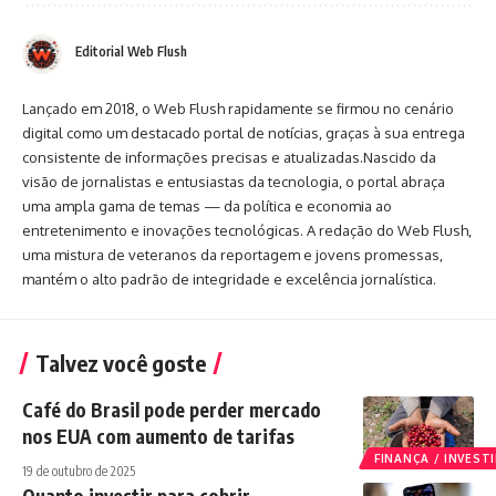
Editorial Web Flush
Lançado em 2018, o Web Flush rapidamente se firmou no cenário
digital como um destacado portal de notícias, graças à sua entrega
consistente de informações precisas e atualizadas.Nascido da
visão de jornalistas e entusiastas da tecnologia, o portal abraça
uma ampla gama de temas — da política e economia ao
entretenimento e inovações tecnológicas. A redação do Web Flush,
uma mistura de veteranos da reportagem e jovens promessas,
mantém o alto padrão de integridade e excelência jornalística.
Talvez você goste
Café do Brasil pode perder mercado
nos EUA com aumento de tarifas
FINANÇA / INVES
19 de outubro de 2025