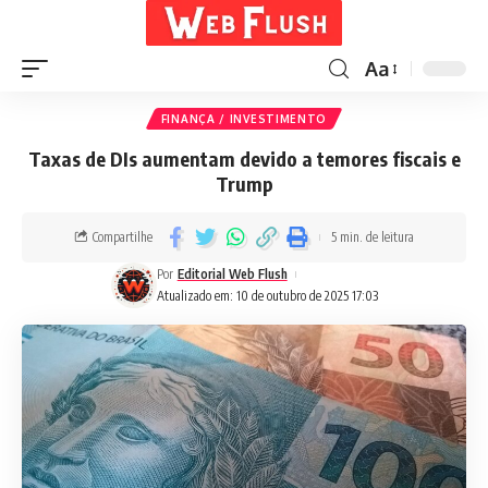
Aa
FINANÇA / INVESTIMENTO
Taxas de DIs aumentam devido a temores fiscais e
Trump
Compartilhe
5 min. de leitura
Por
Editorial Web Flush
Atualizado em: 10 de outubro de 2025 17:03