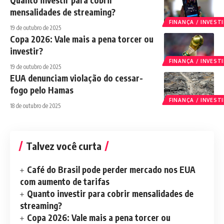
Quanto investir para cobrir
mensalidades de streaming?
FINANÇA / INVES
19 de outubro de 2025
Copa 2026: Vale mais a pena torcer ou
investir?
FINANÇA / INVES
19 de outubro de 2025
EUA denunciam violação do cessar-
fogo pelo Hamas
FINANÇA / INVES
18 de outubro de 2025
Talvez você curta
Café do Brasil pode perder mercado nos EUA
com aumento de tarifas
Quanto investir para cobrir mensalidades de
streaming?
Copa 2026: Vale mais a pena torcer ou