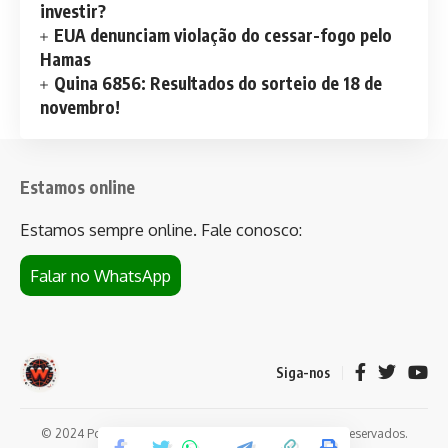
investir?
EUA denunciam violação do cessar-fogo pelo
Hamas
Quina 6856: Resultados do sorteio de 18 de
novembro!
Estamos online
Estamos sempre online. Fale conosco:
Falar no WhatsApp
Siga-nos
© 2024 Portal de notícias Web Flush. Todos os direitos reservados.