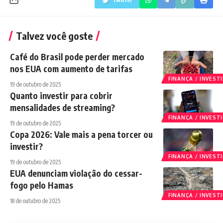
Talvez você goste
Café do Brasil pode perder mercado
nos EUA com aumento de tarifas
FINANÇA / INVES
19 de outubro de 2025
Quanto investir para cobrir
mensalidades de streaming?
FINANÇA / INVES
19 de outubro de 2025
Copa 2026: Vale mais a pena torcer ou
investir?
FINANÇA / INVES
19 de outubro de 2025
EUA denunciam violação do cessar-
fogo pelo Hamas
FINANÇA / INVES
18 de outubro de 2025