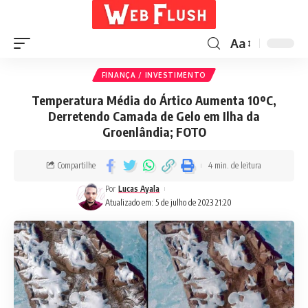
Aa
FINANÇA / INVESTIMENTO
Temperatura Média do Ártico Aumenta 10ºC,
Derretendo Camada de Gelo em Ilha da
Groenlândia; FOTO
Compartilhe
4 min. de leitura
Por
Lucas Ayala
Atualizado em: 5 de julho de 2023 21:20