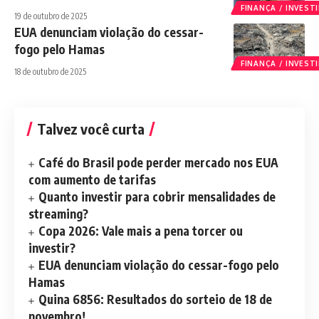
FINANÇA / INVES
19 de outubro de 2025
EUA denunciam violação do cessar-
fogo pelo Hamas
FINANÇA / INVES
18 de outubro de 2025
Talvez você curta
Café do Brasil pode perder mercado nos EUA
com aumento de tarifas
Quanto investir para cobrir mensalidades de
streaming?
Copa 2026: Vale mais a pena torcer ou
investir?
EUA denunciam violação do cessar-fogo pelo
Hamas
Quina 6856: Resultados do sorteio de 18 de
novembro!