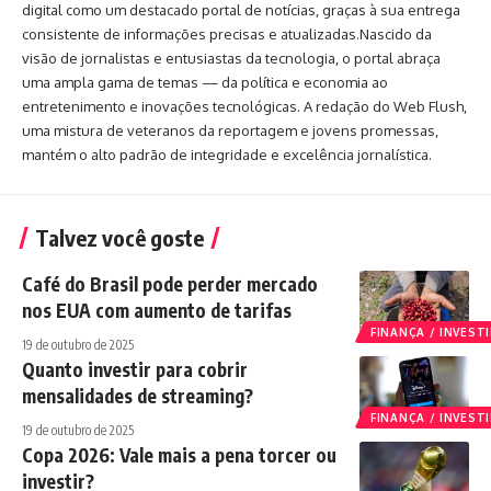
digital como um destacado portal de notícias, graças à sua entrega
consistente de informações precisas e atualizadas.Nascido da
visão de jornalistas e entusiastas da tecnologia, o portal abraça
uma ampla gama de temas — da política e economia ao
entretenimento e inovações tecnológicas. A redação do Web Flush,
uma mistura de veteranos da reportagem e jovens promessas,
mantém o alto padrão de integridade e excelência jornalística.
Talvez você goste
Café do Brasil pode perder mercado
nos EUA com aumento de tarifas
FINANÇA / INVES
19 de outubro de 2025
Quanto investir para cobrir
mensalidades de streaming?
FINANÇA / INVES
19 de outubro de 2025
Copa 2026: Vale mais a pena torcer ou
investir?