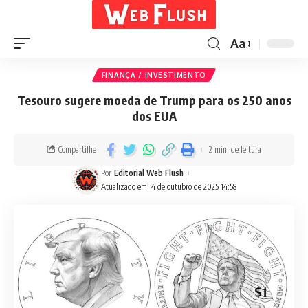
Aa
FINANÇA / INVESTIMENTO
Tesouro sugere moeda de Trump para os 250 anos
dos EUA
Compartilhe
2 min. de leitura
Por
Editorial Web Flush
Atualizado em: 4 de outubro de 2025 14:58