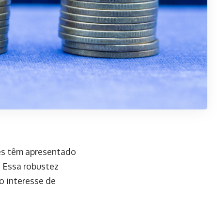
res têm apresentado
. Essa robustez
 o interesse de