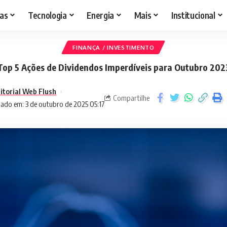
as
Tecnologia
Energia
Mais
Institucional
FINANÇA / INVESTIMENTO
Top 5 Ações de Dividendos Imperdíveis para Outubro 202
itorial Web Flush
Compartilhe
zado em: 3 de outubro de 2025 05:17