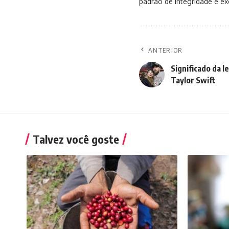
padrão de integridade e exc
ANTERIOR
Significado da 
Taylor Swift
Talvez você goste