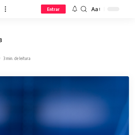
Aa
Entrar
3
3 min. de leitura