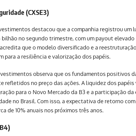
guridade (CXSE3)
nvestimentos destacou que a companhia registrou um lu
4 bilhão no segundo trimestre, com um payout elevado
 acredita que o modelo diversificado e a reestruturaç
 para a resiliência e valorização dos papéis.
nvestimentos observa que os fundamentos positivos d
e refletidos no preço das ações. A liquidez dos papé
ração para o Novo Mercado da B3 e a participação da 
dade no Brasil. Com isso, a expectativa de retorno co
erca de 10% anuais nos próximos três anos.
UB4)