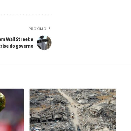
PRÓXIMO
m Wall Street e
crise do governo