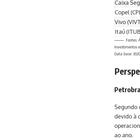
Caixa Seg
Copel (CP
Vivo (VIV
Itaú (ITU
Fontes: 
Investimentos 
Data-base: 30/
Perspe
Petrobr
Segundo o
devido à 
operacion
ao ano.