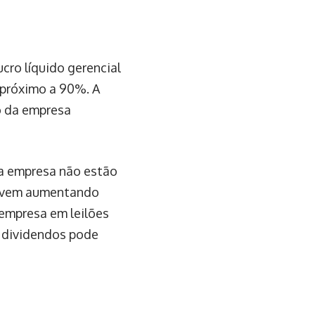
cro líquido gerencial
 próximo a 90%. A
ão da empresa
a empresa não estão
is vem aumentando
empresa em leilões
m dividendos pode