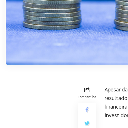
Apesar da
Compartilhe
resultado
financeira
investido