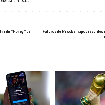
elência jornalística.
letra de “Honey” de
Futuros de NY sobem após recordes e