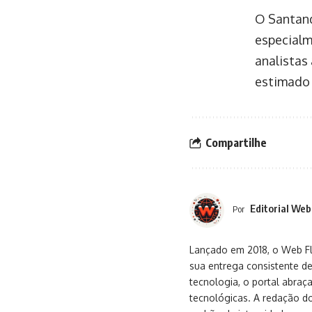
O Santand
especialm
analistas
estimado 
Compartilhe
Editorial Web
Por
Lançado em 2018, o Web Flu
sua entrega consistente de
tecnologia, o portal abra
tecnológicas. A redação d