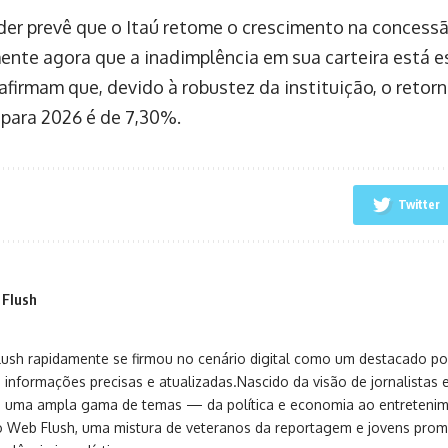
er prevê que o Itaú retome o crescimento na concess
ente agora que a inadimplência em sua carteira está e
 afirmam que, devido à robustez da instituição, o reto
para 2026 é de 7,30%.
Twitter
 Flush
sh rapidamente se firmou no cenário digital como um destacado port
 informações precisas e atualizadas.Nascido da visão de jornalistas 
ça uma ampla gama de temas — da política e economia ao entreteni
o Web Flush, uma mistura de veteranos da reportagem e jovens pro