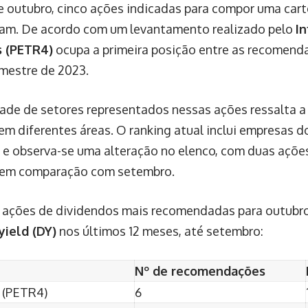
 outubro, cinco ações indicadas para compor uma cart
am. De acordo com um levantamento realizado pelo
I
s (PETR4)
ocupa a primeira posição entre as recomenda
imestre de 2023.
dade de setores representados nessas ações ressalta a
em diferentes áreas. O ranking atual inclui empresas do
o, e observa-se uma alteração no elenco, com duas açõe
 em comparação com setembro.
s ações de dividendos mais recomendadas para outubro
yield (DY)
nos últimos 12 meses, até setembro:
Nº de recomendações
 (PETR4)
6