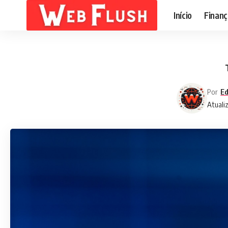
Início
Finanç
Por
Ed
Atuali