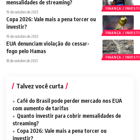
mensalidades de streaming?
FINANÇA / INVES
19 de outubro de 2025
Copa 2026: Vale mais a pena torcer ou
investir?
FINANÇA / INVES
19 de outubro de 2025
EUA denunciam violação do cessar-
fogo pelo Hamas
FINANÇA / INVES
18 de outubro de 2025
Talvez você curta
Café do Brasil pode perder mercado nos EUA
com aumento de tarifas
Quanto investir para cobrir mensalidades de
streaming?
Copa 2026: Vale mais a pena torcer ou
investir?