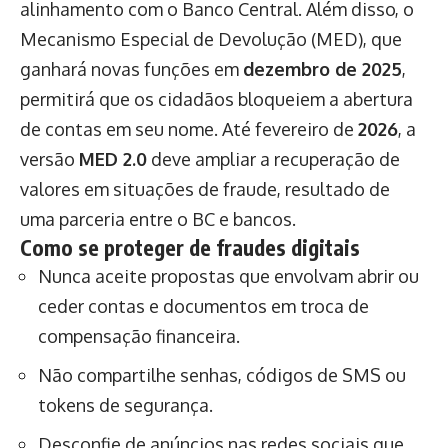
alinhamento com o Banco Central. Além disso, o
Mecanismo Especial de Devolução (MED), que
ganhará novas funções em
dezembro de 2025
,
permitirá que os cidadãos bloqueiem a abertura
de contas em seu nome. Até fevereiro de
2026
, a
versão
MED 2.0
deve ampliar a recuperação de
valores em situações de fraude, resultado de
uma parceria entre o BC e bancos.
Como se proteger de fraudes digitais
Nunca aceite propostas que envolvam abrir ou
ceder contas e documentos em troca de
compensação financeira.
Não compartilhe senhas, códigos de SMS ou
tokens de segurança.
Desconfie de anúncios nas redes sociais que