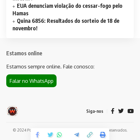
EUA denunciam violação do cessar-fogo pelo
Hamas
Quina 6856: Resultados do sorteio de 18 de
novembro!
Estamos online
Estamos sempre online. Fale conosco:
Falar no WhatsApp
Siga-nos
© 2024 Portal de notícias Web Flush. Todos os direitos reservados.
Conheça
Bet da Sorte
.