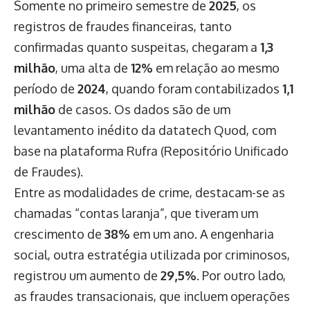
Somente no primeiro semestre de
2025
, os
registros de fraudes financeiras, tanto
confirmadas quanto suspeitas, chegaram a
1,3
milhão
, uma alta de
12%
em relação ao mesmo
período de
2024
, quando foram contabilizados
1,1
milhão
de casos. Os dados são de um
levantamento inédito da datatech Quod, com
base na plataforma Rufra (Repositório Unificado
de Fraudes).
Entre as modalidades de crime, destacam-se as
chamadas “contas laranja”, que tiveram um
crescimento de
38%
em um ano. A engenharia
social, outra estratégia utilizada por criminosos,
registrou um aumento de
29,5%
. Por outro lado,
as fraudes transacionais, que incluem operações