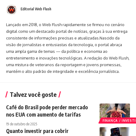
Editorial Web Flush
Lançado em 2018, o Web Flush rapidamente se firmou no cenário
digital como um destacado portal de notícias, graças à sua entrega
consistente de informações precisas e atualizadas.Nascido da
visão de jornalistas e entusiastas da tecnologia, o portal abraça
uma ampla gama de temas — da política e economia ao
entretenimento e inovações tecnológicas. A redação do Web Flush,
uma mistura de veteranos da reportagem e jovens promessas,
mantém o alto padrão de integridade e excelência jornalística.
Talvez você goste
Café do Brasil pode perder mercado
nos EUA com aumento de tarifas
FINANÇA / INVES
19 de outubro de 2025
Quanto investir para cobrir