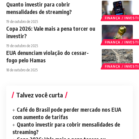
Quanto investir para cobrir
mensalidades de streaming?
FINANÇA / INVES
19 de outubro de 2025
Copa 2026: Vale mais a pena torcer ou
investir?
FINANÇA / INVES
19 de outubro de 2025
EUA denunciam violação do cessar-
fogo pelo Hamas
FINANÇA / INVES
18 de outubro de 2025
Talvez você curta
Café do Brasil pode perder mercado nos EUA
com aumento de tarifas
Quanto investir para cobrir mensalidades de
streaming?