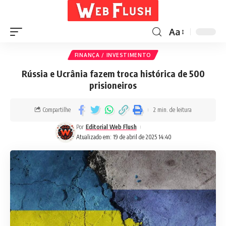
Aa
FINANÇA / INVESTIMENTO
Rússia e Ucrânia fazem troca histórica de 500
prisioneiros
Compartilhe
2 min. de leitura
Por
Editorial Web Flush
Atualizado em: 19 de abril de 2025 14:40