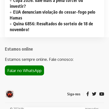
Copa 2026: Vale mais a pena torcer ou
investir?
EUA denunciam violação do cessar-fogo pelo
Hamas
Quina 6856: Resultados do sorteio de 18 de
novembro!
Estamos online
Estamos sempre online. Fale conosco:
Falar no WhatsApp
Siga-nos
© 2024 Portal de notícias Web Flush. Todos os direitos reservados.