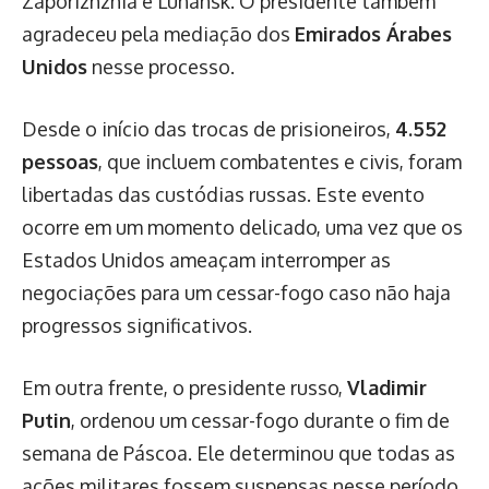
Zaporizhzhia e Luhansk. O presidente também
agradeceu pela mediação dos
Emirados Árabes
Unidos
nesse processo.
Desde o início das trocas de prisioneiros,
4.552
pessoas
, que incluem combatentes e civis, foram
libertadas das custódias russas. Este evento
ocorre em um momento delicado, uma vez que os
Estados Unidos ameaçam interromper as
negociações para um cessar-fogo caso não haja
progressos significativos.
Em outra frente, o presidente russo,
Vladimir
Putin
, ordenou um cessar-fogo durante o fim de
semana de Páscoa. Ele determinou que todas as
ações militares fossem suspensas nesse período