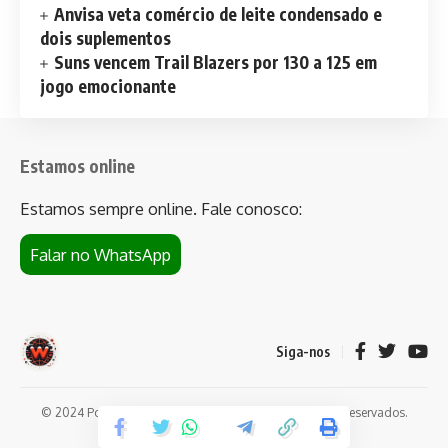
Anvisa veta comércio de leite condensado e
dois suplementos
Suns vencem Trail Blazers por 130 a 125 em
jogo emocionante
Estamos online
Estamos sempre online. Fale conosco:
Falar no WhatsApp
Siga-nos
© 2024 Portal de notícias Web Flush. Todos os direitos reservados.
Conheça
Bet da Sorte
.