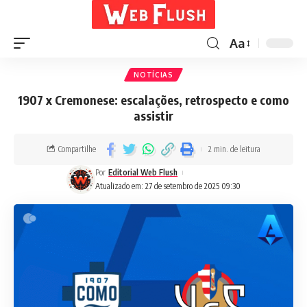
Aa
NOTÍCIAS
1907 x Cremonese: escalações, retrospecto e como
assistir
Compartilhe
2 min. de leitura
Por
Editorial Web Flush
Atualizado em: 27 de setembro de 2025 09:30