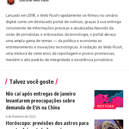
Editorial Web Flush
Lançado em 2018, o Web Flush rapidamente se firmou no cenário
digital como um destacado portal de notícias, graças à sua entrega
consistente de informações precisas e atualizadas.Nascido da
visão de jornalistas e entusiastas da tecnologia, o portal abraça
uma ampla gama de temas — da política e economia ao
entretenimento e inovações tecnológicas. A redação do Web Flush,
uma mistura de veteranos da reportagem e jovens promessas,
mantém o alto padrão de integridade e excelência jornalística.
Talvez você goste
Nio cai após entregas de janeiro
levantarem preocupações sobre
demanda de EVs na China
NOTÍCIAS
4 de fevereiro de 2026
Horóscopo: previsões dos astros para