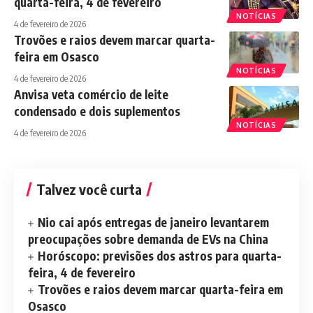
quarta-feira, 4 de fevereiro
NOTÍCIAS
4 de fevereiro de 2026
Trovões e raios devem marcar quarta-
feira em Osasco
NOTÍCIAS
4 de fevereiro de 2026
Anvisa veta comércio de leite
condensado e dois suplementos
NOTÍCIAS
4 de fevereiro de 2026
Talvez você curta
Nio cai após entregas de janeiro levantarem
preocupações sobre demanda de EVs na China
Horóscopo: previsões dos astros para quarta-
feira, 4 de fevereiro
Trovões e raios devem marcar quarta-feira em
Osasco