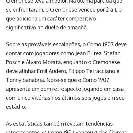
Cremonese leva a melhor. Na última partida que
se enfrentaram, o Cremonese venceu por 2 a 1, o
que adiciona um caráter competitivo
significativo ao duelo de amanhã.
Sobre as prováveis escalações, o Como 1907 deve
contar com jogadores como Jean Butez, Stefan
Posch e Álvaro Morata, enquanto o Cremonese
deve alinhar Emil Audero, Filippo Terracciano e
Tonny Sanabria. Note-se que o Como 1907
apresenta um bom retrospecto jogando em casa,
com cinco vitórias nos últimos seis jogos em seu
estádio.
As estatísticas também revelam tendências
interessantes. O Como 1907 venceu 4 das últimas