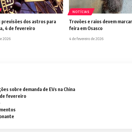
NOTÍCIAS
 previsões dos astros para
Trovões e raios devem marcar
a, 4 de fevereiro
feira em Osasco
de 2026
4 de fevereiro de 2026
ações sobre demanda de EVs na China
 de fevereiro
o
lementos
ionante