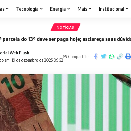
as
Tecnologia
Energia
Mais
Institucional
NOTÍCIAS
ª parcela do 13º deve ser paga hoje; esclareça suas dúvid
torial Web Flush
Compartilhe
do em: 19 de dezembro de 2025 09:52