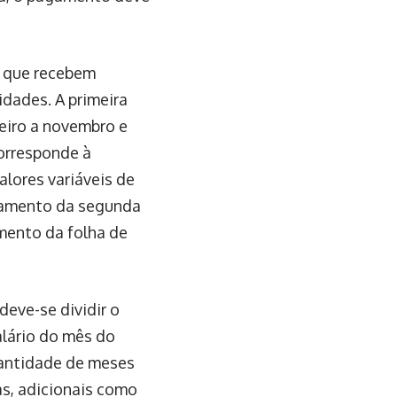
s que recebem
idades. A primeira
neiro a novembro e
orresponde à
lores variáveis de
gamento da segunda
amento da folha de
deve-se dividir o
alário do mês do
quantidade de meses
as, adicionais como