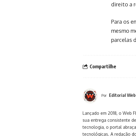
direito a 
Para os e
mesmo mês
parcelas 
Compartilhe
Editorial Web
Por
Lançado em 2018, o Web Flu
sua entrega consistente de
tecnologia, o portal abra
tecnológicas. A redação d