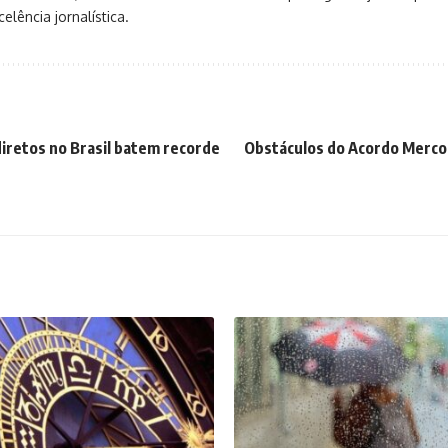
elência jornalística.
iretos no Brasil batem recorde
Obstáculos do Acordo Merco