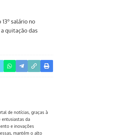
13º salário no
 a quitação das
al de notícias, graças à
e entusiastas da
mento e inovações
messas, mantém o alto