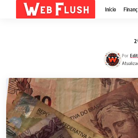
Início
Finanç
2
Por
Edi
Atualiza