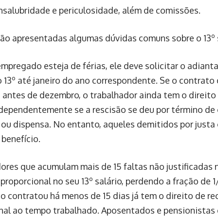
insalubridade e periculosidade, além de comissões.
 são apresentadas algumas dúvidas comuns sobre o 13º s
mpregado esteja de férias, ele deve solicitar o adiant
o 13º até janeiro do ano correspondente. Se o contrato 
 antes de dezembro, o trabalhador ainda tem o direito 
independentemente se a rescisão se deu por término de
ou dispensa. No entanto, aqueles demitidos por justa
 benefício.
ores que acumulam mais de 15 faltas não justificadas
roporcional no seu 13º salário, perdendo a fração de 1
 contratou há menos de 15 dias já tem o direito de rece
nal ao tempo trabalhado. Aposentados e pensionista