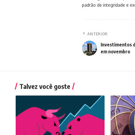
padrão de integridade e exc
ANTERIOR
Investimentos d
em novembro
Talvez você goste