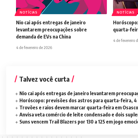
NOTÍCIAS
NOTÍCIAS
Nio cai após entregas de janeiro
Horóscopo:
levantarem preocupações sobre
quarta-feir
demanda de EVs na China
4 de fevereiro 
4 de fevereiro de 2026
Talvez você curta
Nio cai após entregas de janeiro levantarem preocup
Horóscopo: previsões dos astros para quarta-feira, 4
Trovões e raios devem marcar quarta-feira em Osasc
Anvisa veta comércio de leite condensado e dois sup
Suns vencem Trail Blazers por 130 a 125 em jogo emoc