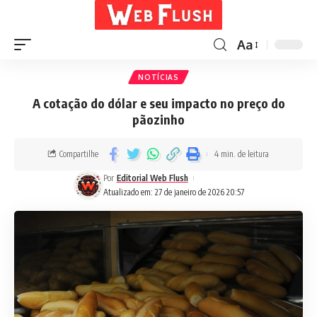
Aa
NOTÍCIAS
A cotação do dólar e seu impacto no preço do
pãozinho
Compartilhe
4 min. de leitura
Por
Editorial Web Flush
Atualizado em: 27 de janeiro de 2026 20:57