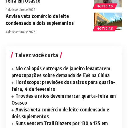
feira em Osasco
NOTÍCIAS
4 de fevereiro de 2026
Anvisa veta comércio de leite
condensado e dois suplementos
NOTÍCIAS
4 de fevereiro de 2026
Talvez você curta
Nio cai após entregas de janeiro levantarem
preocupações sobre demanda de EVs na China
Horóscopo: previsões dos astros para quarta-
feira, 4 de fevereiro
Trovões e raios devem marcar quarta-feira em
Osasco
Anvisa veta comércio de leite condensado e
dois suplementos
Suns vencem Trail Blazers por 130 a 125 em