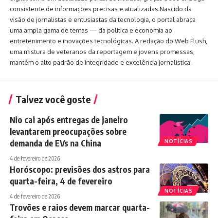
consistente de informações precisas e atualizadas.Nascido da
visão de jornalistas e entusiastas da tecnologia, o portal abraça
uma ampla gama de temas — da política e economia ao
entretenimento e inovações tecnológicas. A redação do Web Flush,
uma mistura de veteranos da reportagem e jovens promessas,
mantém o alto padrão de integridade e excelência jornalística.
Talvez você goste
Nio cai após entregas de janeiro
levantarem preocupações sobre
demanda de EVs na China
NOTÍCIAS
4 de fevereiro de 2026
Horóscopo: previsões dos astros para
quarta-feira, 4 de fevereiro
NOTÍCIAS
4 de fevereiro de 2026
Trovões e raios devem marcar quarta-