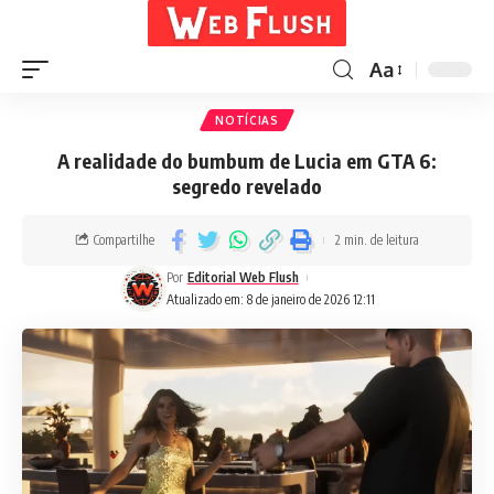
Aa
NOTÍCIAS
A realidade do bumbum de Lucia em GTA 6:
segredo revelado
Compartilhe
2 min. de leitura
Por
Editorial Web Flush
Atualizado em: 8 de janeiro de 2026 12:11