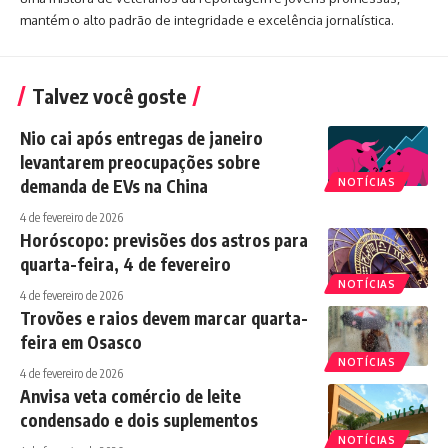
mantém o alto padrão de integridade e excelência jornalística.
Talvez você goste
Nio cai após entregas de janeiro
levantarem preocupações sobre
demanda de EVs na China
NOTÍCIAS
4 de fevereiro de 2026
Horóscopo: previsões dos astros para
quarta-feira, 4 de fevereiro
NOTÍCIAS
4 de fevereiro de 2026
Trovões e raios devem marcar quarta-
feira em Osasco
NOTÍCIAS
4 de fevereiro de 2026
Anvisa veta comércio de leite
condensado e dois suplementos
NOTÍCIAS