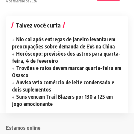
4 de fevereiro de 2026
Talvez você curta
Nio cai após entregas de janeiro levantarem
preocupações sobre demanda de EVs na China
Horóscopo: previsões dos astros para quarta-
feira, 4 de fevereiro
Trovões e raios devem marcar quarta-feira em
Osasco
Anvisa veta comércio de leite condensado e
dois suplementos
Suns vencem Trail Blazers por 130 a 125 em
jogo emocionante
Estamos online