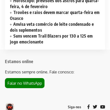
Horóscopo: previsões dos astros para quarta-
feira, 4 de fevereiro
Trovões e raios devem marcar quarta-feira em
Osasco
Anvisa veta comércio de leite condensado e
dois suplementos
Suns vencem Trail Blazers por 130 a 125 em
jogo emocionante
Estamos online
Estamos sempre online. Fale conosco:
Falar no WhatsApp
Siga-nos