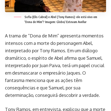
Sofia (Elis Cabral) e Abel (Tony Ramos): ele está vivo em
'Dona de Mim'?
Imagem: Globo/ Estevam Avellar
A trama de “Dona de Mim” apresenta momentos
intensos com a morte do personagem Abel,
interpretado por Tony Ramos. Em um diálogo
dramático, o espírito de Abel afirma que Samuel,
interpretado por Juan Paiva, terá um papel crucial
em desmascarar o empresário Jaques. O
fantasma menciona que as ações têm
consequências e que Samuel, por sua
determinação, conseguirá descobrir a verdade.
Tony Ramos, em entrevista, explicou que a morte