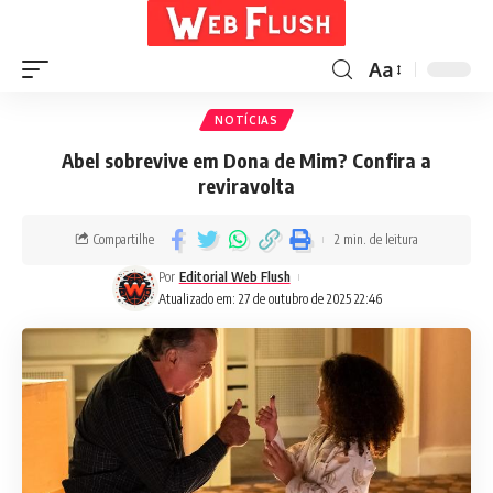
Aa
NOTÍCIAS
Abel sobrevive em Dona de Mim? Confira a
reviravolta
Compartilhe
2 min. de leitura
Por
Editorial Web Flush
Atualizado em: 27 de outubro de 2025 22:46