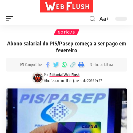
Aa
NOTÍCIAS
Abono salarial do PIS/Pasep começa a ser pago em
fevereiro
Compartilhe
3 min. de leitura
Por
Editorial Web Flush
Atualizado em: 11 de janeiro de 2026 14:27