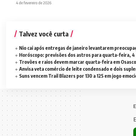
4 de fevereiro de 2026
Talvez você curta
Nio cai após entregas de janeiro levantarem preocup
Horóscopo: previsões dos astros para quarta-feira, 4
Trovões e raios devem marcar quarta-feira em Osasc
Anvisa veta comércio de leite condensado e dois sup
Suns vencem Trail Blazers por 130 a 125 em jogo emoc
E
E