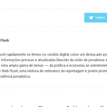
Twitter
 Flush
sh rapidamente se firmou no cenário digital como um destacado port
 informações precisas e atualizadas.Nascido da visão de jornalistas 
ça uma ampla gama de temas — da política e economia ao entreteni
o Web Flush, uma mistura de veteranos da reportagem e jovens pro
elência jornalística.