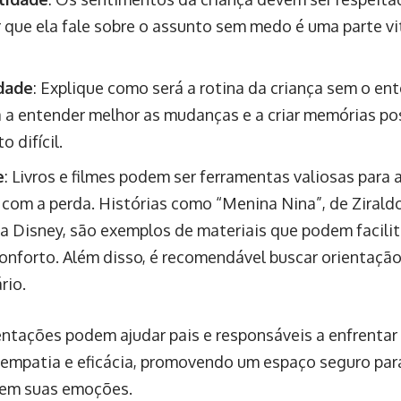
r que ela fale sobre o assunto sem medo é uma parte vi
idade
: Explique como será a rotina da criança sem o ent
a a entender melhor as mudanças e a criar memórias po
 difícil.
e
: Livros e filmes podem ser ferramentas valiosas para a
 com a perda. Histórias como “Menina Nina”, de Ziraldo,
da Disney, são exemplos de materiais que podem facilit
conforto. Além disso, é recomendável buscar orientação
rio.
entações podem ajudar pais e responsáveis a enfrentar 
empatia e eficácia, promovendo um espaço seguro para
rem suas emoções.