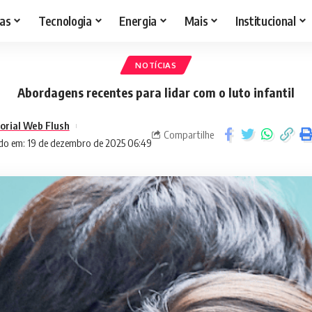
as
Tecnologia
Energia
Mais
Institucional
NOTÍCIAS
Abordagens recentes para lidar com o luto infantil
torial Web Flush
Compartilhe
do em: 19 de dezembro de 2025 06:49