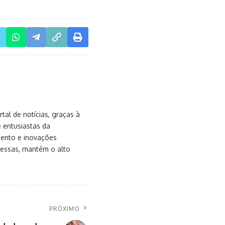
al de notícias, graças à
e entusiastas da
mento e inovações
messas, mantém o alto
PRÓXIMO