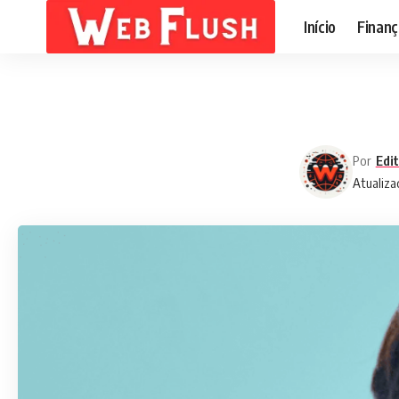
Início
Finanç
Por
Edi
Atualiza