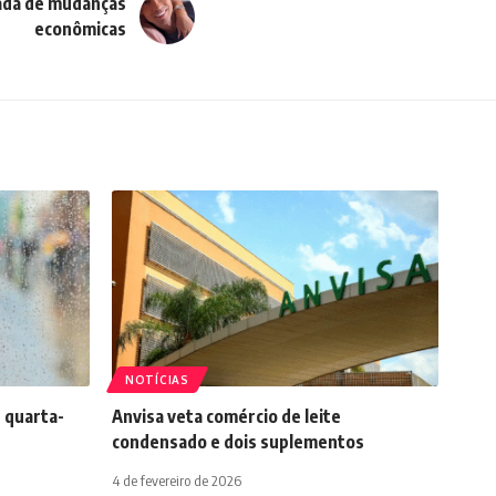
ada de mudanças
econômicas
NOTÍCIAS
 quarta-
Anvisa veta comércio de leite
condensado e dois suplementos
4 de fevereiro de 2026