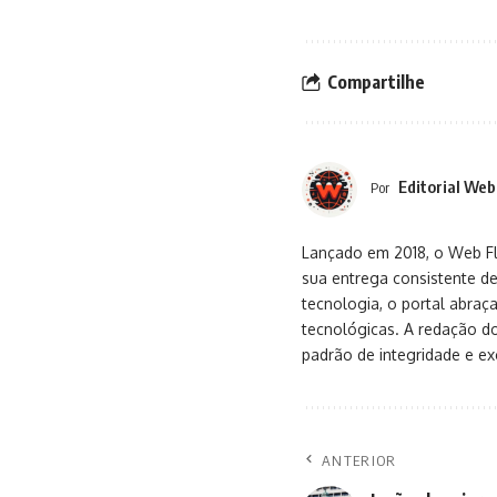
Compartilhe
Editorial Web
Por
Lançado em 2018, o Web Flu
sua entrega consistente de
tecnologia, o portal abra
tecnológicas. A redação d
padrão de integridade e exc
ANTERIOR