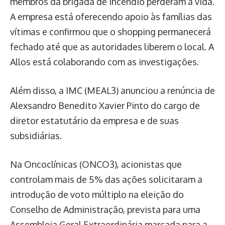
membros da brigada de incêndio perderam a vida.
A empresa está oferecendo apoio às famílias das
vítimas e confirmou que o shopping permanecerá
fechado até que as autoridades liberem o local. A
Allos está colaborando com as investigações.
Além disso, a IMC (MEAL3) anunciou a renúncia de
Alexsandro Benedito Xavier Pinto do cargo de
diretor estatutário da empresa e de suas
subsidiárias.
Na Oncoclínicas (ONCO3), acionistas que
controlam mais de 5% das ações solicitaram a
introdução de voto múltiplo na eleição do
Conselho de Administração, prevista para uma
Assembleia Geral Extraordinária marcada para a