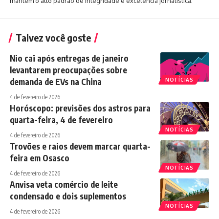
mantém o alto padrão de integridade e excelência jornalística.
Talvez você goste
Nio cai após entregas de janeiro
levantarem preocupações sobre
demanda de EVs na China
NOTÍCIAS
4 de fevereiro de 2026
Horóscopo: previsões dos astros para
quarta-feira, 4 de fevereiro
NOTÍCIAS
4 de fevereiro de 2026
Trovões e raios devem marcar quarta-
feira em Osasco
NOTÍCIAS
4 de fevereiro de 2026
Anvisa veta comércio de leite
condensado e dois suplementos
NOTÍCIAS
4 de fevereiro de 2026