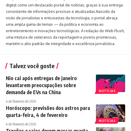
digital como um destacado portal de notícias, graças à sua entrega
consistente de informações precisas e atualizadas.Nascido da
visão de jornalistas e entusiastas da tecnologia, o portal abraça
uma ampla gama de temas — da política e economia ao
entretenimento e inovações tecnológicas. A redação do Web Flush,
uma mistura de veteranos da reportagem e jovens promessas,
mantém o alto padrão de integridade e excelência jornalística.
Talvez você goste
Nio cai após entregas de janeiro
levantarem preocupações sobre
demanda de EVs na China
NOTÍCIAS
4 de fevereiro de 2026
Horóscopo: previsões dos astros para
quarta-feira, 4 de fevereiro
NOTÍCIAS
4 de fevereiro de 2026
Trovões e raios devem marcar quarta-