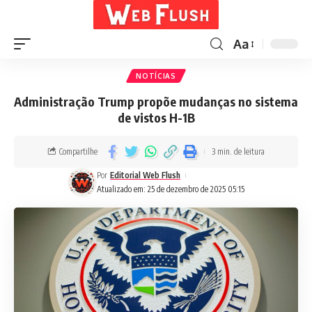
Aa
NOTÍCIAS
Administração Trump propõe mudanças no sistema
de vistos H-1B
Compartilhe
3 min. de leitura
Por
Editorial Web Flush
Atualizado em: 25 de dezembro de 2025 05:15